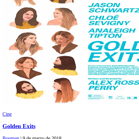
Cine
Golden Exits
Bouman
| 9 de marzo de 2018