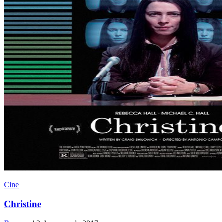
Cine
Christine