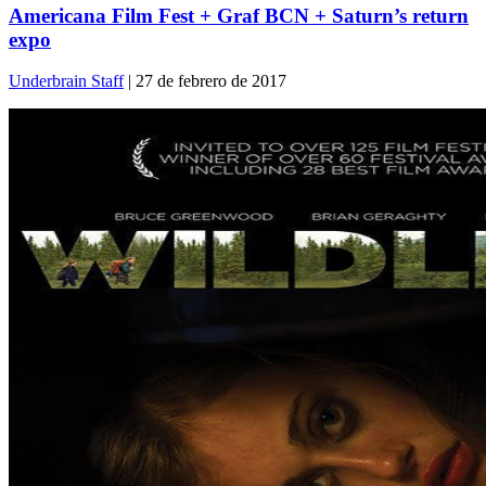
Americana Film Fest + Graf BCN + Saturn’s return
expo
Underbrain Staff
| 27 de febrero de 2017