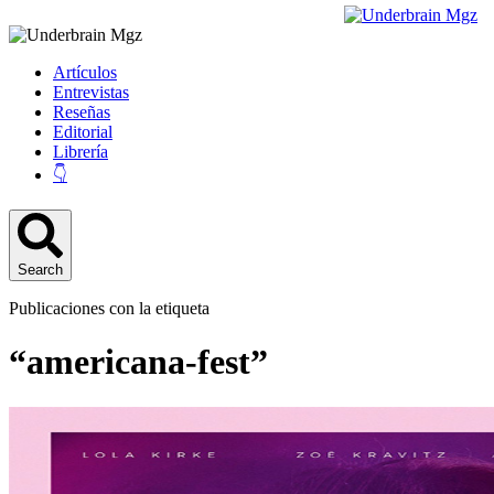
Artículos
Entrevistas
Reseñas
Editorial
Librería
👇
Search
Publicaciones con la etiqueta
“americana-fest”