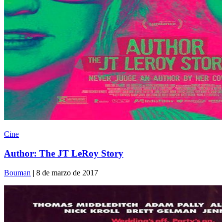
Cine
Author: The JT LeRoy Story
Bouman
| 8 de marzo de 2017