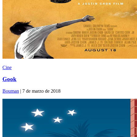
Cine
Gook
Bouman
| 7 de marzo de 2018