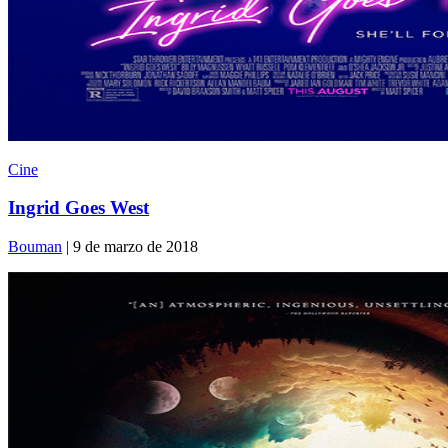
Cine
Ingrid Goes West
Bouman
| 9 de marzo de 2018