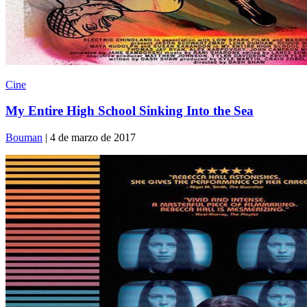
Cine
My Entire High School Sinking Into the Sea
Bouman
| 4 de marzo de 2017