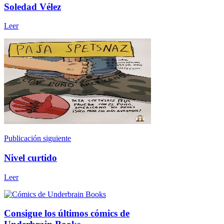
Soledad Vélez
Leer
Publicación siguiente
Nivel curtido
Leer
Consigue los últimos cómics de