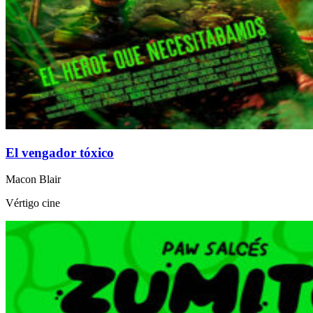
El vengador tóxico
Macon Blair
Vértigo cine