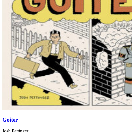
Goiter
Josh Pettinger