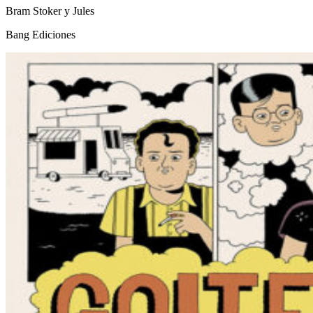
Bram Stoker y Jules
Bang Ediciones