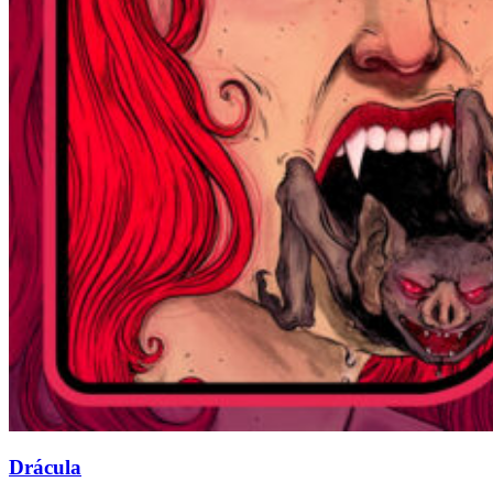
Drácula