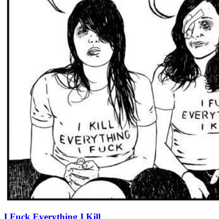
I Fuck Everything I Kill