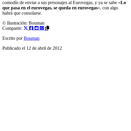
comodín de enviar a sus personajes al Eurovegas, y ya se sabe «
Lo
que pasa en el eurovegas, se queda en eurovegas
«, con algo
habrá que consolarse.
© Ilustración:
Bouman
Compartir:
Escrito por
Bouman
Publicado el
12 de abril de 2012