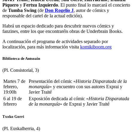
Piquero
y
Fertxu Izquierdo
. El punto final lo marcará el concierto
de
Tumba Swing
(de
Don Rogelio J
, autor de cómics y
responsable del cartel de la actual edición).
Habrá un espacio dedicado para descubrir nuevos cómics y
fanzines, entre los que encontraréis obras de Underbrain Books.
A continuación el programa de actividades separado por
localización, para más información visita
komikiboom.org
Biblioteca de Antsoain
(Pl. Consistorial, 3)
Martes 7 de
Presentación del cómic «
Historia Disparatada de la
febrero,
monarquía
» y encuentro con sus autores Exprai y
19:00h
Javier Traité
6 al 19 de
Exposición dedicada al cómic «
Historia Disparatada
febrero
de la monarquía
» de Exprai y Javier Traité
Txoko Gorri
(Pl. Euskalherria, 4)