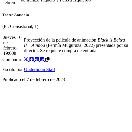
febrero
Teatro Antsoain
(Pl. Consistorial, 1)
Jueves 16
Proyección de la película de animación
Black is Beltza
de
II – Ainhoa
(Fermín Muguruza, 2022) presentada por su
febrero,
director. Se requiere compra de entrada.
19:00h
Compartir:
Escrito por
Underbrain Staff
Publicado el
7 de febrero de 2023