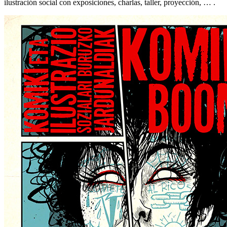
ilustración social con exposiciones, charlas, taller, proyección, … .