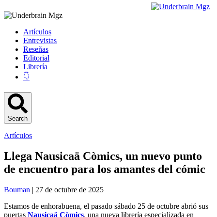
Artículos
Entrevistas
Reseñas
Editorial
Librería
👇
Search
Artículos
Llega Nausicaä Còmics, un nuevo punto
de encuentro para los amantes del cómic
Bouman
| 27 de octubre de 2025
Estamos de enhorabuena, el pasado sábado 25 de octubre abrió sus
puertas
Nausicaä Còmics
, una nueva librería especializada en