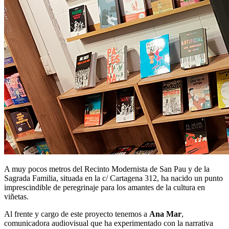
A muy pocos metros del Recinto Modernista de San Pau y de la
Sagrada Familia, situada en la c/ Cartagena 312, ha nacido un punto
imprescindible de peregrinaje para los amantes de la cultura en
viñetas.
Al frente y cargo de este proyecto tenemos a
Ana Mar
,
comunicadora audiovisual que ha experimentado con la narrativa