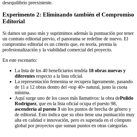
desequilibrio preexistente.
Experimento 2: Eliminando también el Compromiso
Editorial
Si damos un paso más y suprimimos además la puntuación por tener
un contrato editorial previo, el panorama se redefine de nuevo. El
compromiso editorial es un criterio que, en teoría, premia la
profesionalización y la viabilidad comercial del proyecto.
En este escenario:
La lista de los 40 beneficiarios tendría
18 obras nuevas y
diferentes
respecto a la lista oficial.
La representación femenina se recupera ligeramente, pasando
de 11 a 12 obras dentro del «top 40» natural, justo la cuota
mínima.
Aquí surge uno de los casos más llamativos: la obra de
Pulido
Rodríguez
, que en la lista oficial ocupa el puesto 98,
ascendería al puesto 3
sin los puntos de brecha de género y
de editorial. Esto indica que su obra tiene una puntuación muy
alta en calidad e innovación, pero es superada en el cómputo
global por proyectos que suman puntos en otras categorías.