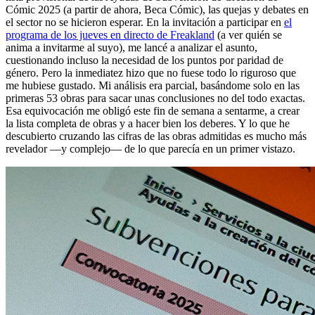
Cómic 2025 (a partir de ahora, Beca Cómic), las quejas y debates en
el sector no se hicieron esperar. En la invitación a participar en
el
programa de los jueves en directo de Freakland
(a ver quién se
anima a invitarme al suyo), me lancé a analizar el asunto,
cuestionando incluso la necesidad de los puntos por paridad de
género. Pero la inmediatez hizo que no fuese todo lo riguroso que
me hubiese gustado. Mi análisis era parcial, basándome solo en las
primeras 53 obras para sacar unas conclusiones no del todo exactas.
Esa equivocación me obligó este fin de semana a sentarme, a crear
la lista completa de obras y a hacer bien los deberes. Y lo que he
descubierto cruzando las cifras de las obras admitidas es mucho más
revelador —y complejo— de lo que parecía en un primer vistazo.