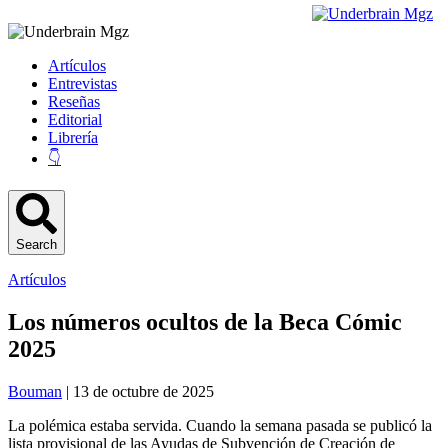
Artículos
Entrevistas
Reseñas
Editorial
Librería
👇
Search
Artículos
Los números ocultos de la Beca Cómic
2025
Bouman
| 13 de octubre de 2025
La polémica estaba servida. Cuando la semana pasada se publicó la
lista provisional de las Ayudas de Subvención de Creación de