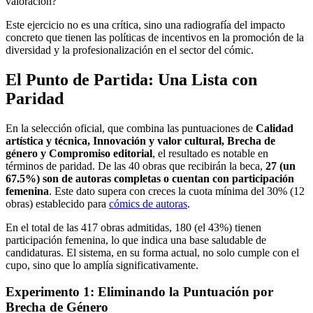
valoración?
Este ejercicio no es una crítica, sino una radiografía del impacto
concreto que tienen las políticas de incentivos en la promoción de la
diversidad y la profesionalización en el sector del cómic.
El Punto de Partida: Una Lista con
Paridad
En la selección oficial, que combina las puntuaciones de
Calidad
artística y técnica, Innovación y valor cultural, Brecha de
género y Compromiso editorial
, el resultado es notable en
términos de paridad. De las 40 obras que recibirán la beca,
27 (un
67.5%) son de autoras completas o cuentan con participación
femenina
. Este dato supera con creces la cuota mínima del 30% (12
obras) establecido para
cómics de autoras
.
En el total de las 417 obras admitidas, 180 (el 43%) tienen
participación femenina, lo que indica una base saludable de
candidaturas. El sistema, en su forma actual, no solo cumple con el
cupo, sino que lo amplía significativamente.
Experimento 1: Eliminando la Puntuación por
Brecha de Género