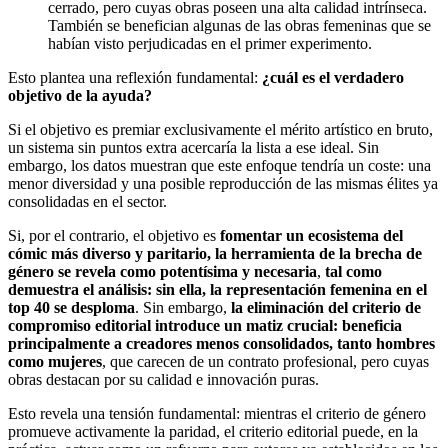
cerrado, pero cuyas obras poseen una alta calidad intrínseca.
También se benefician algunas de las obras femeninas que se
habían visto perjudicadas en el primer experimento.
Esto plantea una reflexión fundamental:
¿cuál es el verdadero
objetivo de la ayuda?
Si el objetivo es premiar exclusivamente el mérito artístico en bruto,
un sistema sin puntos extra acercaría la lista a ese ideal. Sin
embargo, los datos muestran que este enfoque tendría un coste: una
menor diversidad y una posible reproducción de las mismas élites ya
consolidadas en el sector.
Si, por el contrario, el objetivo es
fomentar un ecosistema del
cómic más diverso y paritario, la herramienta de la brecha de
género se revela como potentísima y necesaria
,
tal como
demuestra el análisis: sin ella, la representación femenina en el
top 40 se desploma
. Sin embargo,
la eliminación del criterio de
compromiso editorial introduce un matiz crucial: beneficia
principalmente a creadores menos consolidados, tanto hombres
como mujeres
, que carecen de un contrato profesional, pero cuyas
obras destacan por su calidad e innovación puras.
Esto revela una tensión fundamental: mientras el criterio de género
promueve activamente la paridad, el criterio editorial puede, en la