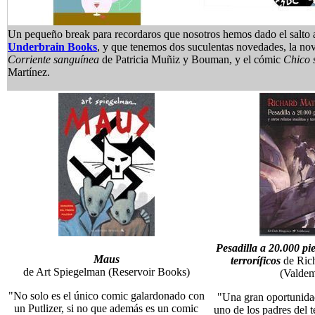
Un pequeño break para recordaros que nosotros hemos dado el salto 
Underbrain Books
, y que tenemos dos suculentas novedades, la nov
Corriente sanguínea
de Patricia Muñiz y Bouman, y el cómic
Chico 
Martínez.
Pesadilla a 20.000 pie
Maus
terroríficos
de Ric
de Art Spiegelman (Reservoir Books)
(Valdem
"No solo es el único comic galardonado con
"Una gran oportunidad
un Putlizer, si no que además es un comic
uno de los padres del 