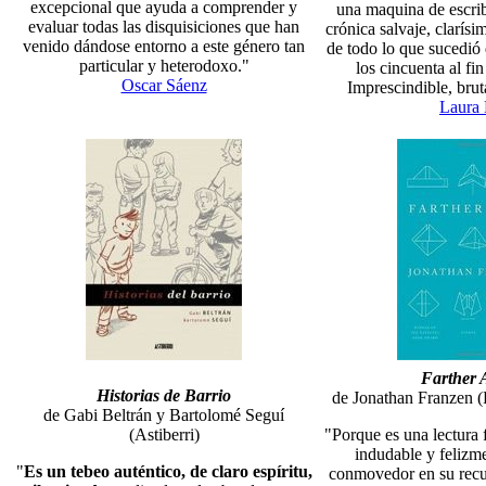
excepcional que ayuda a comprender y
una maquina de escrib
evaluar todas las disquisiciones que han
crónica salvaje, clarís
venido dándose entorno a este género tan
de todo lo que sucedió
particular y heterodoxo."
los cincuenta al fin
Oscar Sáenz
Imprescindible, brut
Laura 
Farther 
Historias de Barrio
de Jonathan Franzen (
de Gabi Beltrán y Bartolomé Seguí
(Astiberri)
"Porque es una lectura 
indudable y felizm
"
Es un tebeo auténtico, de claro espíritu,
conmovedor en su recu