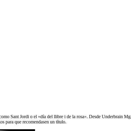
as como Sant Jordi o el «día del llibre i de la rosa». Desde Underbrain 
gos para que recomendasen un título.