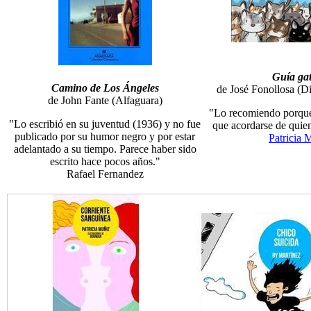
Guía ga
Camino de Los Ángeles
de José Fonollosa (D
de John Fante (Alfaguara)
"Lo recomiendo porque
"Lo escribió en su juventud (1936) y no fue
que acordarse de quie
publicado por su humor negro y por estar
Patricia 
adelantado a su tiempo. Parece haber sido
escrito hace pocos años."
Rafael Fernandez