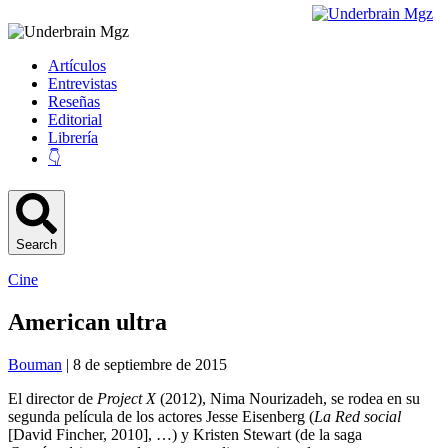
Artículos
Entrevistas
Reseñas
Editorial
Librería
👇
Search
Cine
American ultra
Bouman
| 8 de septiembre de 2015
El director de
Project X
(2012), Nima Nourizadeh, se rodea en su
segunda película de los actores Jesse Eisenberg (
La Red social
[David Fincher, 2010], …) y Kristen Stewart (de la saga