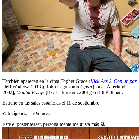
También aparecen en la cinta Topher Grace (
Kick-Ass 2. Con un par
[Jeff Wadlow, 2013]), John Leguizamo (
Spun
[Jonas Åkerlund,
2002],
Moulin Rouge
[Baz Luhrmann, 2001]) o Bill Pullman.
Estreno en las salas españolas el 11 de septiembre.
© Imágenes:
TriPictures
Este el poster teaser, personalmente me gusta más 😀