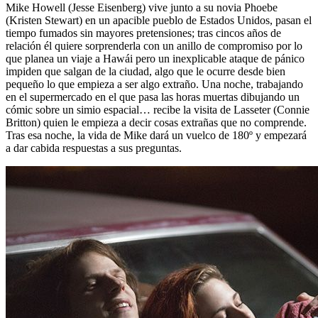
Mike Howell (Jesse Eisenberg) vive junto a su novia Phoebe
(Kristen Stewart) en un apacible pueblo de Estados Unidos, pasan el
tiempo fumados sin mayores pretensiones; tras cincos años de
relación él quiere sorprenderla con un anillo de compromiso por lo
que planea un viaje a Hawái pero un inexplicable ataque de pánico
impiden que salgan de la ciudad, algo que le ocurre desde bien
pequeño lo que empieza a ser algo extraño. Una noche, trabajando
en el supermercado en el que pasa las horas muertas dibujando un
cómic sobre un simio espacial… recibe la visita de Lasseter (Connie
Britton) quien le empieza a decir cosas extrañas que no comprende.
Tras esa noche, la vida de Mike dará un vuelco de 180º y empezará
a dar cabida respuestas a sus preguntas.