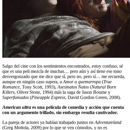
Salgo del cine con los sentimientos encontrados, estoy confuso, sé
que es una peli mezcla de muchas… pero aún y así tiene ese tono
desvergonzado que me dice que sí, pero no, pero sí… me recuerda,
aunque en ningún caso supera, a
Amor a quemarropa
(
True
Romance
, Tony Scott, 1993),
Asesinatos Natos
(
Natural Born
Killers
, Oliver Stone, 1994) más la saga de Jason Bourne y
Superfumados
(
Pineapple Express
, David Gordon Green, 2008).
American ultra
es una película de comedia y acción que cuenta
con un argumento trillado, sin embargo resulta cautivador.
La pareja de actores ya habían trabajado juntos en
Adventureland
(Greg Mottola, 2009) por lo que se ven cómodos, y no es