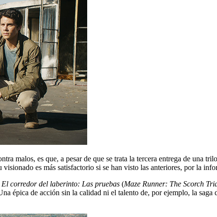
tra malos, es que, a pesar de que se trata la tercera entrega de una tril
 visionado es más satisfactorio si se han visto las anteriores, por la inf
y
El corredor del laberinto: Las pruebas
(
Maze Runner: The Scorch Tria
Una épica de acción sin la calidad ni el talento de, por ejemplo, la saga