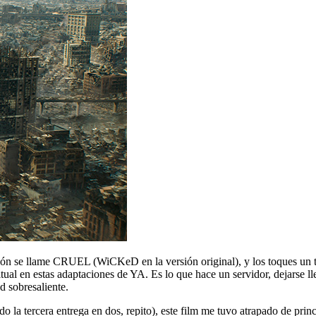
ión se llame CRUEL (WiCKeD en la versión original), y los toques un ta
itual en estas adaptaciones de YA. Es lo que hace un servidor, dejarse l
d sobresaliente.
ido la tercera entrega en dos, repito), este film me tuvo atrapado de pri