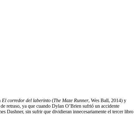
n
El corredor del laberinto
(
The Maze Runner
, Wes Ball, 2014) y
o de retraso, ya que cuando Dylan O’Brien sufrió un accidente
mes Dashner, sin sufrir que dividieran innecesariamente el tercer libro