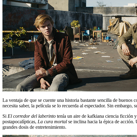
La ventaja de que se cuente una historia bastante sencilla de buenos con
necesita saber, la película se lo recuerda al espectador. Sin embargo, su
Si
El corredor del laberinto
tenía un aire de kafkiana ciencia ficción 
postapocalípticas,
La cura mortal
se inclina hacia la épica de acción. 
grandes dosis de entretenimiento.