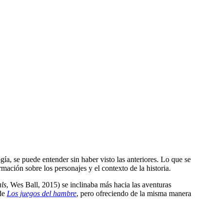
ogía, se puede entender sin haber visto las anteriores. Lo que se
ormación sobre los personajes y el contexto de la historia.
ls
, Wes Ball, 2015) se inclinaba más hacia las aventuras
 de
Los juegos del hambre
, pero ofreciendo de la misma manera