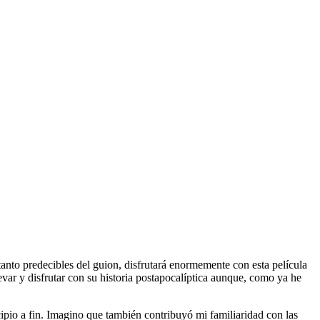
nto predecibles del guion, disfrutará enormemente con esta película
levar y disfrutar con su historia postapocalíptica aunque, como ya he
ncipio a fin. Imagino que también contribuyó mi familiaridad con las