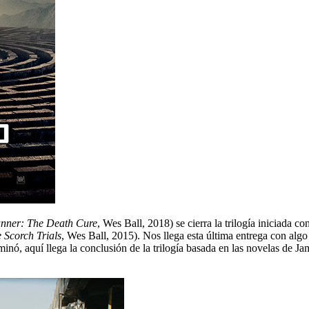
nner: The Death Cure
, Wes Ball, 2018) se cierra la trilogía iniciada co
 Scorch Trials
, Wes Ball, 2015). Nos llega esta última entrega con alg
minó, aquí llega la conclusión de la trilogía basada en las novelas de Ja