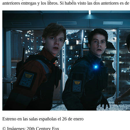
anteriores entregas y los libros. Si habéis visto las dos anteriores es d
Estreno en las salas españolas el 26 de enero
© Imágenes:
20th Century Fox