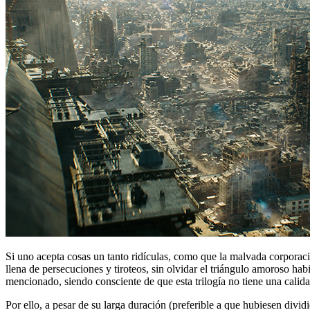
Si uno acepta cosas un tanto ridículas, como que la malvada corporac
llena de persecuciones y tiroteos, sin olvidar el triángulo amoroso hab
mencionado, siendo consciente de que esta trilogía no tiene una calida
Por ello, a pesar de su larga duración (preferible a que hubiesen divid