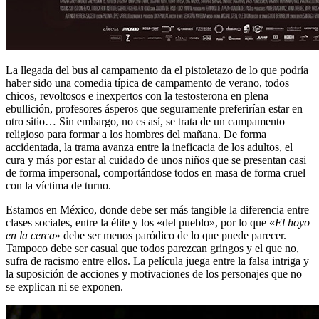
La llegada del bus al campamento da el pistoletazo de lo que podría
haber sido una comedia típica de campamento de verano, todos
chicos, revoltosos e inexpertos con la testosterona en plena
ebullición, profesores ásperos que seguramente preferirían estar en
otro sitio… Sin embargo, no es así, se trata de un campamento
religioso para formar a los hombres del mañana. De forma
accidentada, la trama avanza entre la ineficacia de los adultos, el
cura y más por estar al cuidado de unos niños que se presentan casi
de forma impersonal, comportándose todos en masa de forma cruel
con la víctima de turno.
Estamos en México, donde debe ser más tangible la diferencia entre
clases sociales, entre la élite y los «del pueblo», por lo que «
El hoyo
en la cerca
» debe ser menos paródico de lo que puede parecer.
Tampoco debe ser casual que todos parezcan gringos y el que no,
sufra de racismo entre ellos. La película juega entre la falsa intriga y
la suposición de acciones y motivaciones de los personajes que no
se explican ni se exponen.