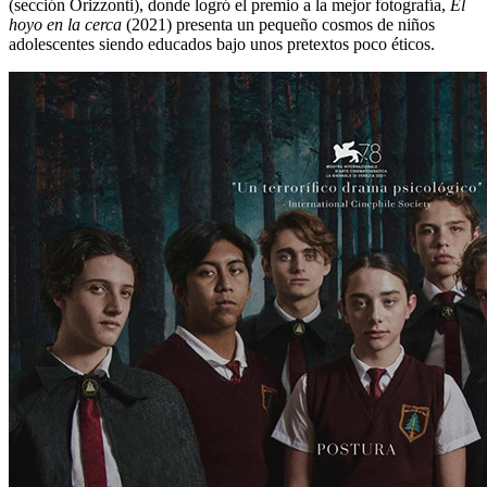
(sección Orizzonti), donde logró el premio a la mejor fotografía,
El
hoyo en la cerca
(2021) presenta un pequeño cosmos de niños
adolescentes siendo educados bajo unos pretextos poco éticos.