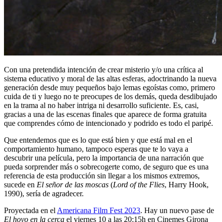
Con una pretendida intención de crear misterio y/o una crítica al
sistema educativo y moral de las altas esferas, adoctrinando la nueva
generación desde muy pequeños bajo lemas egoístas como, primero
cuida de ti y luego no te preocupes de los demás, queda desdibujado
en la trama al no haber intriga ni desarrollo suficiente. Es, casi,
gracias a una de las escenas finales que aparece de forma gratuita
que comprendes cómo de intencionado y podrido es todo el paripé.
Que entendemos que es lo que está bien y que está mal en el
comportamiento humano, tampoco esperas que te lo vaya a
descubrir una película, pero la importancia de una narración que
pueda sorprender más o sobrecogerte como, de seguro que es una
referencia de esta producción sin llegar a los mismos extremos,
sucede en
El señor de las moscas
(
Lord of the Flies
, Harry Hook,
1990), sería de agradecer.
Proyectada en el
Americana Film Fest 2023
. Hay un nuevo pase de
El hoyo en la cerca
el viernes 10 a las 20:15h en Cinemes Girona