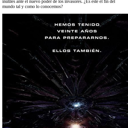
inútiles ante el nuevo poder de los invasores. ¿Es este el fin del
mundo tal y como lo conocemos?