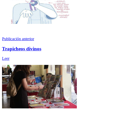
Publicación anterior
Trapicheos divinos
Leer