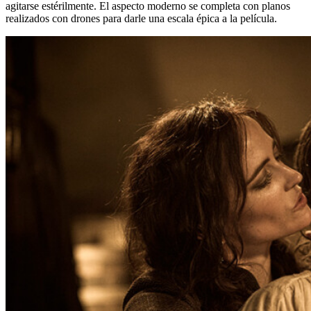
agitarse estérilmente. El aspecto moderno se completa con planos
realizados con drones para darle una escala épica a la película.