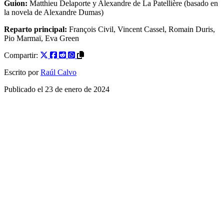
Guion:
Matthieu Delaporte
y
Alexandre de La Patellière
(basado en
la novela de
Alexandre Dumas
)
Reparto principal:
François Civil
,
Vincent Cassel
,
Romain Duris
,
Pio Marmaï
,
Eva Green
Compartir:
Escrito por
Raúl Calvo
Publicado el
23 de enero de 2024