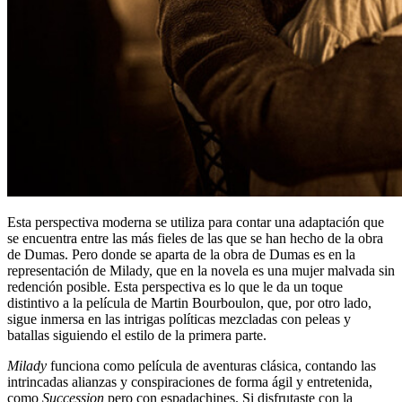
Esta perspectiva moderna se utiliza para contar una adaptación que
se encuentra entre las más fieles de las que se han hecho de la obra
de Dumas. Pero donde se aparta de la obra de Dumas es en la
representación de Milady, que en la novela es una mujer malvada sin
redención posible. Esta perspectiva es lo que le da un toque
distintivo a la película de Martin Bourboulon, que, por otro lado,
sigue inmersa en las intrigas políticas mezcladas con peleas y
batallas siguiendo el estilo de la primera parte.
Milady
funciona como película de aventuras clásica, contando las
intrincadas alianzas y conspiraciones de forma ágil y entretenida,
como
Succession
pero con espadachines. Si disfrutaste con la