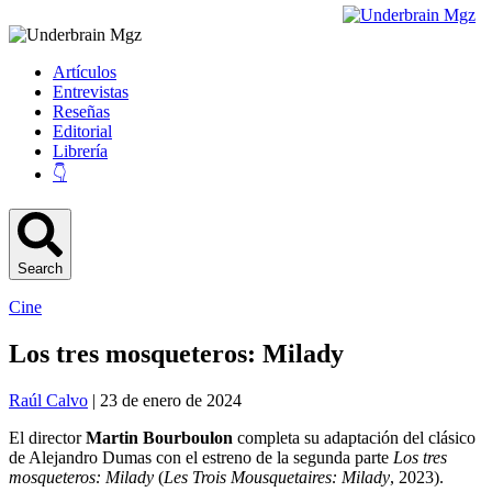
Artículos
Entrevistas
Reseñas
Editorial
Librería
👇
Search
Cine
Los tres mosqueteros: Milady
Raúl Calvo
| 23 de enero de 2024
El director
Martin Bourboulon
completa su adaptación del clásico
de Alejandro Dumas con el estreno de la segunda parte
Los tres
mosqueteros: Milady
(
Les Trois Mousquetaires: Milady
, 2023).