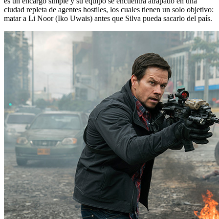
es un encargo simple y su equipo se encuentra atrapado en una
ciudad repleta de agentes hostiles, los cuales tienen un solo objetivo:
matar a Li Noor (Iko Uwais) antes que Silva pueda sacarlo del país.