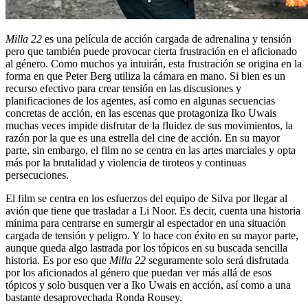
Milla 22
es una película de acción cargada de adrenalina y tensión
pero que también puede provocar cierta frustración en el aficionado
al género. Como muchos ya intuirán, esta frustración se origina en la
forma en que Peter Berg utiliza la cámara en mano. Si bien es un
recurso efectivo para crear tensión en las discusiones y
planificaciones de los agentes, así como en algunas secuencias
concretas de acción, en las escenas que protagoniza Iko Uwais
muchas veces impide disfrutar de la fluidez de sus movimientos, la
razón por la que es una estrella del cine de acción. En su mayor
parte, sin embargo, el film no se centra en las artes marciales y opta
más por la brutalidad y violencia de tiroteos y continuas
persecuciones.
El film se centra en los esfuerzos del equipo de Silva por llegar al
avión que tiene que trasladar a Li Noor. Es decir, cuenta una historia
mínima para centrarse en sumergir al espectador en una situación
cargada de tensión y peligro. Y lo hace con éxito en su mayor parte,
aunque queda algo lastrada por los tópicos en su buscada sencilla
historia. Es por eso que
Milla 22
seguramente solo será disfrutada
por los aficionados al género que puedan ver más allá de esos
tópicos y solo busquen ver a Iko Uwais en acción, así como a una
bastante desaprovechada Ronda Rousey.