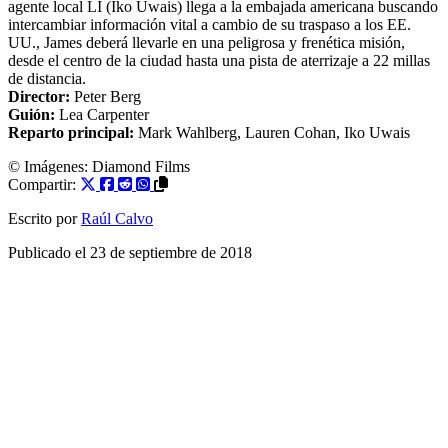
agente local LI (Iko Uwais) llega a la embajada americana buscando
intercambiar información vital a cambio de su traspaso a los EE.
UU., James deberá llevarle en una peligrosa y frenética misión,
desde el centro de la ciudad hasta una pista de aterrizaje a 22 millas
de distancia.
Director:
Peter Berg
Guión:
Lea Carpenter
Reparto principal:
Mark Wahlberg
,
Lauren Cohan
,
Iko Uwais
© Imágenes: Diamond Films
Compartir:
Escrito por
Raúl Calvo
Publicado el
23 de septiembre de 2018