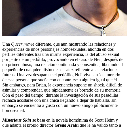
Una
Queer movie
diferente, que aun mostrando las relaciones y
experiencias de unos personajes homosexuales, ahonda en dos
perfiles diferentes tras una misma experiencia, la del abuso sexual
por parte de un pedófilo, provocando en el caso de Neil, después de
un primer abuso, una relación continuada y consentida, liberando al
pequeño de cualquier atisbo de sensatez referente a las relaciones
futuras. Una vez desaparece el pedófilo, Neil vive tan ‘enamorado’
de esta persona que sueña con encontrarse a alguien igual que él.
Sin embargo, para Brian, la experiencia supone un shock, difícil de
asimilar y comprender, que rápidamente es borrado de su memoria.
Con el paso del tiempo, durante la investigación de sus pesadillas,
rechaza acostarse con una chica llegando a dejar de hablarla, sin
embargo se encuentra a gusto con un nuevo amigo públicamente
homosexual.
Misterious Skin
se basa en la novela homónima de Scott Heim y
que adapta el propio director
Gregg Araki
que le ha valido tanto a