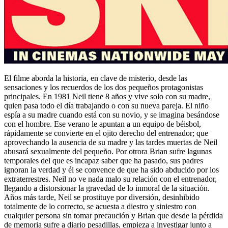
El filme aborda la historia, en clave de misterio, desde las
sensaciones y los recuerdos de los dos pequeños protagonistas
principales. En 1981 Neil tiene 8 años y vive solo con su madre,
quien pasa todo el día trabajando o con su nueva pareja. El niño
espía a su madre cuando está con su novio, y se imagina besándose
con el hombre. Ese verano le apuntan a un equipo de béisbol,
rápidamente se convierte en el ojito derecho del entrenador; que
aprovechando la ausencia de su madre y las tardes muertas de Neil
abusará sexualmente del pequeño. Por otrora Brian sufre lagunas
temporales del que es incapaz saber que ha pasado, sus padres
ignoran la verdad y él se convence de que ha sido abducido por los
extraterrestres. Neil no ve nada malo su relación con el entrenador,
llegando a distorsionar la gravedad de lo inmoral de la situación.
Años más tarde, Neil se prostituye por diversión, desinhibido
totalmente de lo correcto, se acuesta a diestro y siniestro con
cualquier persona sin tomar precaución y Brian que desde la pérdida
de memoria sufre a diario pesadillas, empieza a investigar junto a