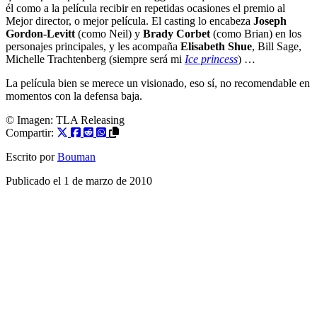
él como a la película recibir en repetidas ocasiones el premio al
Mejor director, o mejor película. El casting lo encabeza
Joseph
Gordon-Levitt
(como Neil) y
Brady Corbet
(como Brian) en los
personajes principales, y les acompaña
Elisabeth Shue
, Bill Sage,
Michelle Trachtenberg (siempre será mi
Ice princess
) …
La película bien se merece un visionado, eso sí, no recomendable en
momentos con la defensa baja.
© Imagen:
TLA Releasing
Compartir:
Escrito por
Bouman
Publicado el
1 de marzo de 2010