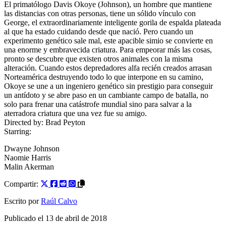
El primatólogo Davis Okoye (Johnson), un hombre que mantiene
las distancias con otras personas, tiene un sólido vínculo con
George, el extraordinariamente inteligente gorila de espalda plateada
al que ha estado cuidando desde que nació. Pero cuando un
experimento genético sale mal, este apacible simio se convierte en
una enorme y embravecida criatura. Para empeorar más las cosas,
pronto se descubre que existen otros animales con la misma
alteración. Cuando estos depredadores alfa recién creados arrasan
Norteamérica destruyendo todo lo que interpone en su camino,
Okoye se une a un ingeniero genético sin prestigio para conseguir
un antídoto y se abre paso en un cambiante campo de batalla, no
solo para frenar una catástrofe mundial sino para salvar a la
aterradora criatura que una vez fue su amigo.
Directed by:
Brad Peyton
Starring:
Dwayne Johnson
Naomie Harris
Malin Akerman
Compartir:
Escrito por
Raúl Calvo
Publicado el
13 de abril de 2018