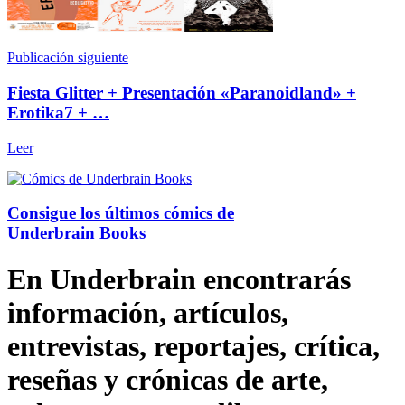
Publicación siguiente
Fiesta Glitter + Presentación «Paranoidland» +
Erotika7 + …
Leer
Consigue los últimos cómics de
Underbrain Books
En Underbrain encontrarás
información, artículos,
entrevistas, reportajes, crítica,
reseñas y crónicas de arte,