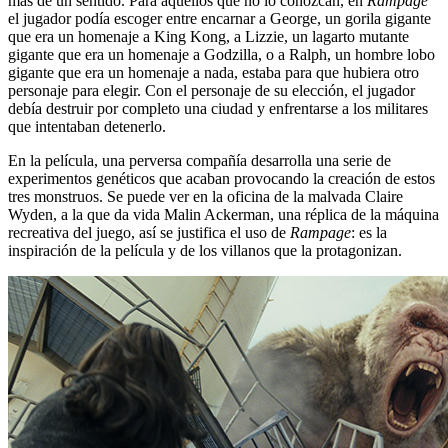
más de un sentido. Para aquellos que no lo conozcan, en
Rampage
el jugador podía escoger entre encarnar a George, un gorila gigante
que era un homenaje a King Kong, a Lizzie, un lagarto mutante
gigante que era un homenaje a Godzilla, o a Ralph, un hombre lobo
gigante que era un homenaje a nada, estaba para que hubiera otro
personaje para elegir. Con el personaje de su elección, el jugador
debía destruir por completo una ciudad y enfrentarse a los militares
que intentaban detenerlo.
En la película, una perversa compañía desarrolla una serie de
experimentos genéticos que acaban provocando la creación de estos
tres monstruos. Se puede ver en la oficina de la malvada Claire
Wyden, a la que da vida Malin Ackerman, una réplica de la máquina
recreativa del juego, así se justifica el uso de
Rampage
: es la
inspiración de la película y de los villanos que la protagonizan.