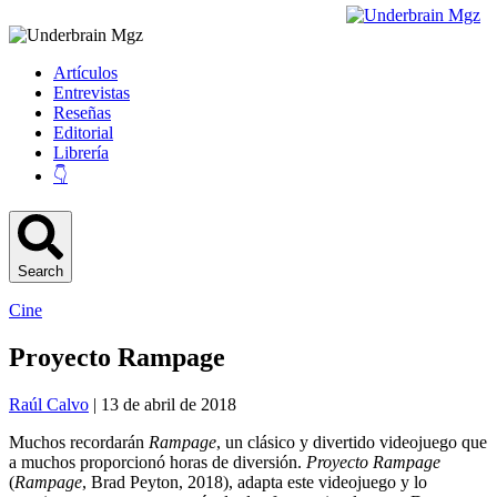
Artículos
Entrevistas
Reseñas
Editorial
Librería
👇
Search
Cine
Proyecto Rampage
Raúl Calvo
| 13 de abril de 2018
Muchos recordarán
Rampage
, un clásico y divertido videojuego que
a muchos proporcionó horas de diversión.
Proyecto Rampage
(
Rampage
, Brad Peyton, 2018), adapta este videojuego y lo