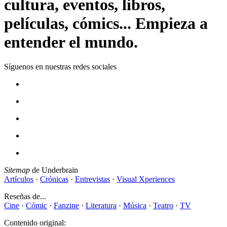
cultura, eventos, libros,
películas, cómics... Empieza a
entender el mundo.
Síguenos en nuestras redes sociales
Sitemap
de Underbrain
Artículos
·
Crónicas
·
Entrevistas
·
Visual Xperiences
Reseñas de...
Cine
·
Cómic
·
Fanzine
·
Literatura
·
Música
·
Teatro
·
TV
Contenido original: