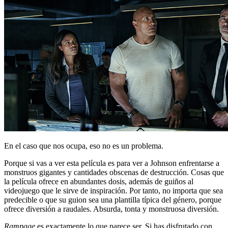
En el caso que nos ocupa, eso no es un problema.
Porque si vas a ver esta película es para ver a Johnson enfrentarse a
monstruos gigantes y cantidades obscenas de destrucción. Cosas que
la película ofrece en abundantes dosis, además de guiños al
videojuego que le sirve de inspiración. Por tanto, no importa que sea
predecible o que su guion sea una plantilla típica del género, porque
ofrece diversión a raudales. Absurda, tonta y monstruosa diversión.
Rampage
es exactamente lo que parece ser. Si has disfrutado con