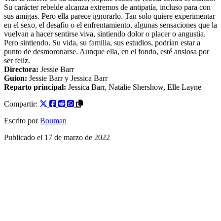
Su carácter rebelde alcanza extremos de antipatía, incluso para con
sus amigas. Pero ella parece ignorarlo. Tan solo quiere experimentar
en el sexo, el desafío o el enfrentamiento, algunas sensaciones que la
vuelvan a hacer sentirse viva, sintiendo dolor o placer o angustia.
Pero sintiendo. Su vida, su familia, sus estudios, podrían estar a
punto de desmoronarse. Aunque ella, en el fondo, esté ansiosa por
ser feliz.
Directora:
Jessie Barr
Guion:
Jessie Barr
y
Jessica Barr
Reparto principal:
Jessica Barr
,
Natalie Shershow
,
Elle Layne
Compartir:
Escrito por
Bouman
Publicado el
17 de marzo de 2022