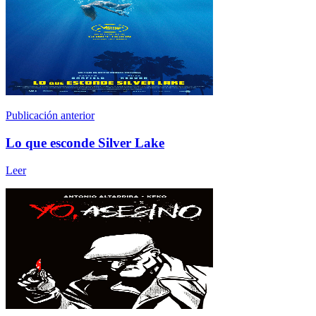
Publicación anterior
Lo que esconde Silver Lake
Leer