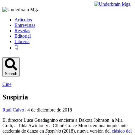
Artículos
Entrevistas
Reseñas
Editorial
Librería
👇
Search
Cine
Suspiria
Raúl Calvo
| 4 de diciembre de 2018
El director Luca Guadagnino encierra a Dakota Johnson, a Mia
Goth, a Tilda Swinton y a Clhoë Grace Moretz en una inquietante
academia de danza en
Suspiria
(2018), nueva versión del
clásico del