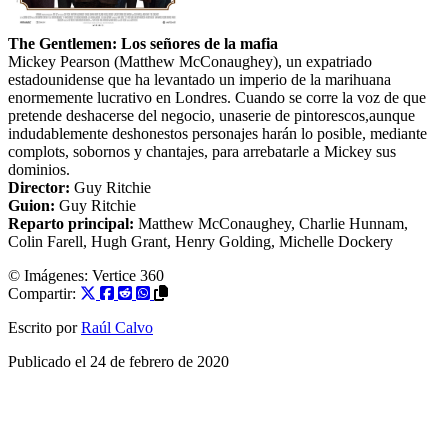
The Gentlemen: Los señores de la mafia
Mickey Pearson (Matthew McConaughey), un expatriado
estadounidense que ha levantado un imperio de la marihuana
enormemente lucrativo en Londres. Cuando se corre la voz de que
pretende deshacerse del negocio, unaserie de pintorescos,aunque
indudablemente deshonestos personajes harán lo posible, mediante
complots, sobornos y chantajes, para arrebatarle a Mickey sus
dominios.
Director:
Guy Ritchie
Guion:
Guy Ritchie
Reparto principal:
Matthew McConaughey
,
Charlie Hunnam
,
Colin Farell
,
Hugh Grant
,
Henry Golding
,
Michelle Dockery
© Imágenes: Vertice 360
Compartir:
Escrito por
Raúl Calvo
Publicado el
24 de febrero de 2020