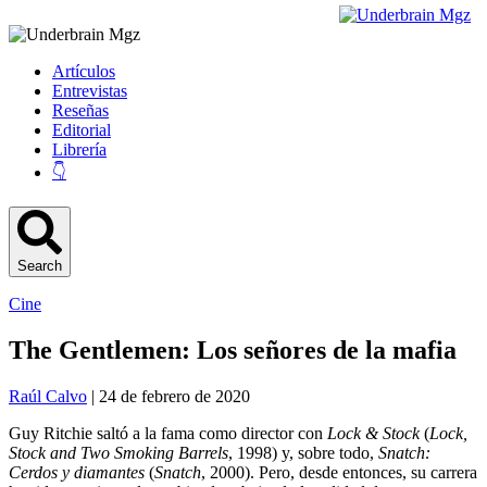
Artículos
Entrevistas
Reseñas
Editorial
Librería
👇
Search
Cine
The Gentlemen: Los señores de la mafia
Raúl Calvo
| 24 de febrero de 2020
Guy Ritchie saltó a la fama como director con
Lock & Stock
(
Lock,
Stock and Two Smoking Barrels
, 1998) y, sobre todo,
Snatch:
Cerdos y diamantes
(
Snatch
, 2000). Pero, desde entonces, su carrera