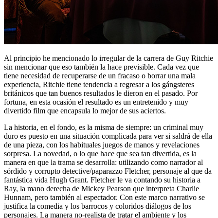
Al principio he mencionado lo irregular de la carrera de Guy Ritchie
sin mencionar que eso también la hace previsible. Cada vez que
tiene necesidad de recuperarse de un fracaso o borrar una mala
experiencia, Ritchie tiene tendencia a regresar a los gángsteres
británicos que tan buenos resultados le dieron en el pasado. Por
fortuna, en esta ocasión el resultado es un entretenido y muy
divertido film que encapsula lo mejor de sus aciertos.
La historia, en el fondo, es la misma de siempre: un criminal muy
duro es puesto en una situación complicada para ver si saldrá de ella
de una pieza, con los habituales juegos de manos y revelaciones
sorpresa. La novedad, o lo que hace que sea tan divertida, es la
manera en que la trama se desarrolla: utilizando como narrador al
sórdido y corrupto detective/paparazzo Fletcher, personaje al que da
fantástica vida Hugh Grant. Fletcher le va contando su historia a
Ray, la mano derecha de Mickey Pearson que interpreta Charlie
Hunnam, pero también al espectador. Con este marco narrativo se
justifica la comedia y los barrocos y coloridos diálogos de los
personajes. La manera no-realista de tratar el ambiente y los