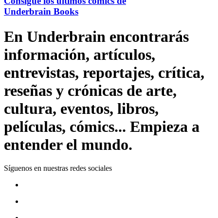
Consigue los últimos cómics de
Underbrain Books
En Underbrain encontrarás
información, artículos,
entrevistas, reportajes, crítica,
reseñas y crónicas de arte,
cultura, eventos, libros,
películas, cómics... Empieza a
entender el mundo.
Síguenos en nuestras redes sociales