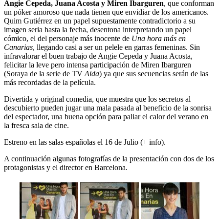
Angie Cepeda, Juana Acosta y Miren Ibarguren
, que conforman
un póker amoroso que nada tienen que envidiar de los americanos.
Quim Gutiérrez en un papel supuestamente contradictorio a su
imagen seria hasta la fecha, desentona interpretando un papel
cómico, el del personaje más inocente de
Una hora más en
Canarias
, llegando casi a ser un pelele en garras femeninas. Sin
infravalorar el buen trabajo de Angie Cepeda y Juana Acosta,
felicitar la leve pero intensa participación de Miren Ibarguren
(Soraya de la serie de TV
Aida
) ya que sus secuencias serán de las
más recordadas de la película.
Divertida y original comedia, que muestra que los secretos al
descubierto pueden jugar una mala pasada al beneficio de la sonrisa
del espectador, una buena opción para paliar el calor del verano en
la fresca sala de cine.
Estreno en las salas españolas el 16 de Julio (+ info).
A continuación algunas fotografías de la presentación con dos de los
protagonistas y el director en Barcelona.