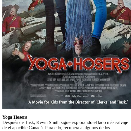
Yoga Hosers
Después de Tusk, Kevin Smith sigue explorando el lado más salvaje
de el apacible Canadá. Para ello, recupera a algunos de los