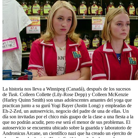
La historia nos lleva a Winnipeg (Canadá), después de los sucesos
de
Tusk
. Colleen Collette (Lily-Rose Depp) y Colleen McKenzie
(Harley Quinn Smith) son unas adolescentes amantes del yoga que
practican junto a su gurú Yogi Bayer (Justin Long) y empleadas de
Eh-2-Zed, un autoservicio, negocio del padre de una de ellas. Un
día son invitadas por el chico más guapo de la clase a una fiesta a la
que no podrán acudir, pero ese será el menor de sus problemas. El
autoservicio se encuentra ubicado sobre la guarida y laboratorio de
Andronicus Arcane, un científico nazi que ha creado un ejercito de