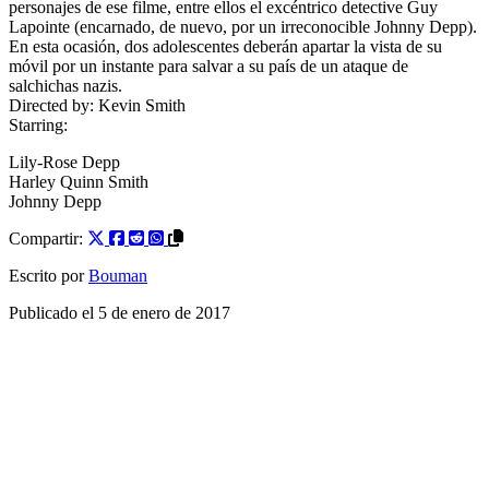
personajes de ese filme, entre ellos el excéntrico detective Guy
Lapointe (encarnado, de nuevo, por un irreconocible Johnny Depp).
En esta ocasión, dos adolescentes deberán apartar la vista de su
móvil por un instante para salvar a su país de un ataque de
salchichas nazis.
Directed by:
Kevin Smith
Starring:
Lily-Rose Depp
Harley Quinn Smith
Johnny Depp
Compartir:
Escrito por
Bouman
Publicado el
5 de enero de 2017