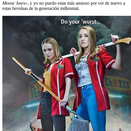
Moose Jaws
», y yo no puedo estar más ansioso por ver de nuevo a
estas heroínas de la generación millennial.