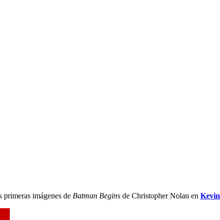
las primeras imágenes de
Batman Begins
de Christopher Nolan en
Kevin