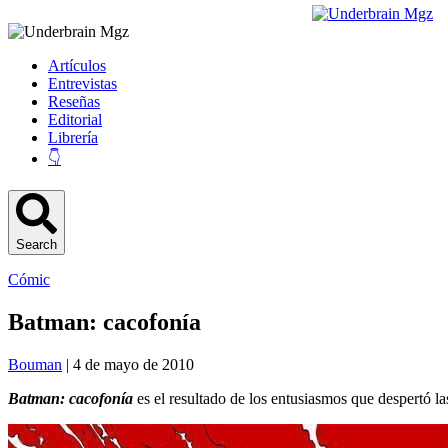
Artículos
Entrevistas
Reseñas
Editorial
Librería
👇
Search
Cómic
Batman: cacofonía
Bouman
| 4 de mayo de 2010
Batman: cacofonía
es el resultado de los entusiasmos que despertó 