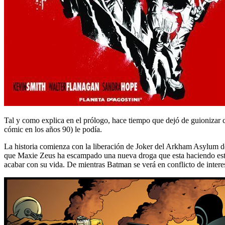
Tal y como explica en el prólogo, hace tiempo que dejó de guionizar 
cómic en los años 90) le podía.
La historia comienza con la liberación de Joker del Arkham Asylum d
que Maxie Zeus ha escampado una nueva droga que esta haciendo estrago
acabar con su vida. De mientras Batman se verá en conflicto de inter