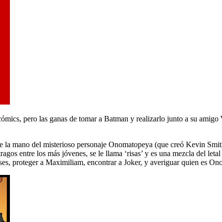
cómics, pero las ganas de tomar a Batman y realizarlo junto a su amigo
e la mano del misterioso personaje Onomatopeya (que creó Kevin Smith 
s entre los más jóvenes, se le llama ‘risas’ y es una mezcla del letal 
eses, proteger a Maximiliam, encontrar a Joker, y averiguar quien es O