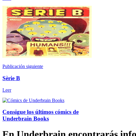
Publicación siguiente
Sèrie B
Leer
Consigue los últimos cómics de
Underbrain Books
En Underbrain encontrarás inform