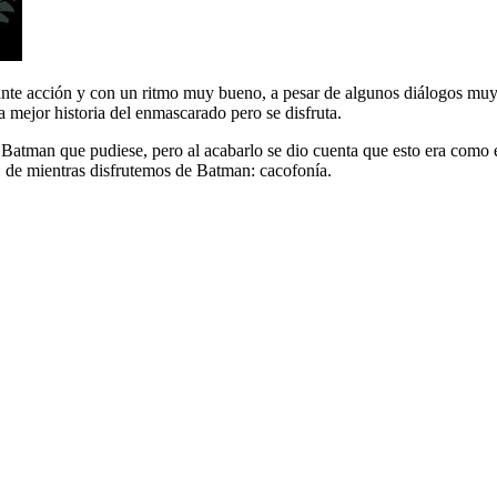
tante acción y con un ritmo muy bueno, a pesar de algunos diálogos muy
a mejor historia del enmascarado pero se disfruta.
 Batman que pudiese, pero al acabarlo se dio cuenta que esto era como el
, de mientras disfrutemos de Batman: cacofonía.