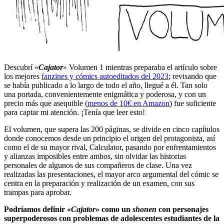
Descubrí «
Cajator
» Volumen 1 mientras preparaba el artículo sobre
los mejores
fanzines y cómics autoeditados del 2023
; revisando que
se había publicado a lo largo de todo el año, llegué a él. Tan solo
una portada, convenientemente enigmática y poderosa, y con un
precio más que asequible (
menos de 10€ en Amazon
) fue suficiente
para captar mi atención. ¡Tenía que leer esto!
El volumen, que supera las 200 páginas, se divide en cinco capítulos
donde conocemos desde un principio el origen del protagonista, así
como el de su mayor rival, Calculator, pasando por enfrentamientos
y alianzas imposibles entre ambos, sin olvidar las historias
personales de algunos de sus compañeros de clase. Una vez
realizadas las presentaciones, el mayor arco argumental del cómic se
centra en la preparación y realización de un examen, con sus
trampas para aprobar.
Podríamos definir «
Cajator
» como un
shonen
con personajes
superpoderosos con problemas de adolescentes estudiantes de la