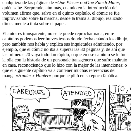
cualquiera de las páginas de «
One Piece
» o «
One Punch Man
»,
quién sabe. Sorprende, aún más, cuando en la introducción del
volumen afirma que, salvo en el quinto capítulo, el cómic se fue
improvisando sobre la marcha, desde la trama al dibujo, realizado
directamente a tinta sobre el papel.
El autor es transparente, no se le puede reprochar nada, entre
capítulos podemos leer breves textos donde fecha cuándo los dibujó,
pero también nos habla y explica sus inquietudes admitiendo, por
ejemplo, que el cómic no iba a superar las 80 páginas y, de ahí que
las primeras 20 vaya todo tan rápido, o que en ese capítulo se le fue
la olla con la historia de un personaje transgénero que sufre maltrato
en casa, reconociendo que lo hizo con la mejor de las intenciones; o
que el siguiente capítulo va a contener muchas referencias del
manga «
Hunter x Hunter
» porque le pilló en su época fanática.