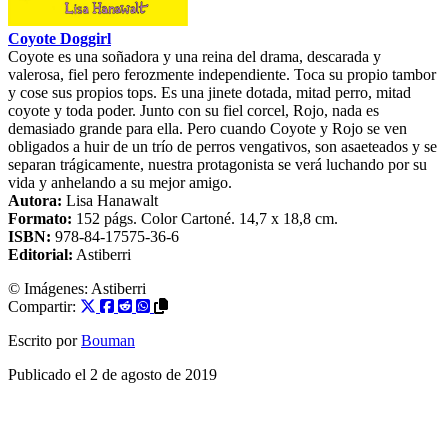
Coyote Doggirl
Coyote es una soñadora y una reina del drama, descarada y
valerosa, fiel pero ferozmente independiente. Toca su propio tambor
y cose sus propios tops. Es una jinete dotada, mitad perro, mitad
coyote y toda poder. Junto con su fiel corcel, Rojo, nada es
demasiado grande para ella. Pero cuando Coyote y Rojo se ven
obligados a huir de un trío de perros vengativos, son asaeteados y se
separan trágicamente, nuestra protagonista se verá luchando por su
vida y anhelando a su mejor amigo.
Autora:
Lisa Hanawalt
Formato:
152
págs. Color
Cartoné
. 14,7 x 18,8 cm.
ISBN:
978-84-17575-36-6
Editorial:
Astiberri
© Imágenes: Astiberri
Compartir:
Escrito por
Bouman
Publicado el
2 de agosto de 2019