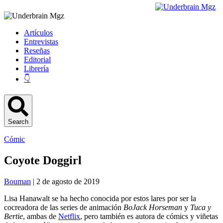
Artículos
Entrevistas
Reseñas
Editorial
Librería
👇
Search
Cómic
Coyote Doggirl
Bouman
| 2 de agosto de 2019
Lisa Hanawalt se ha hecho conocida por estos lares por ser la
cocreadora de las series de animación
BoJack Horseman
y
Tuca y
Bertie
, ambas de
Netflix
, pero también es autora de cómics y viñetas