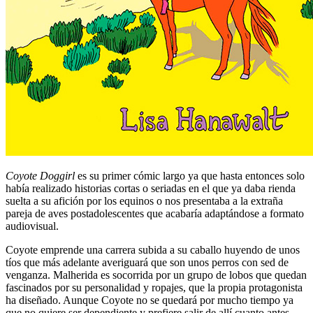
Coyote Doggirl
es su primer cómic largo ya que hasta entonces solo
había realizado historias cortas o seriadas en el que ya daba rienda
suelta a su afición por los equinos o nos presentaba a la extraña
pareja de aves postadolescentes que acabaría adaptándose a formato
audiovisual.
Coyote emprende una carrera subida a su caballo huyendo de unos
tíos que más adelante averiguará que son unos perros con sed de
venganza. Malherida es socorrida por un grupo de lobos que quedan
fascinados por su personalidad y ropajes, que la propia protagonista
ha diseñado. Aunque Coyote no se quedará por mucho tiempo ya
que no quiere ser dependiente y prefiere salir de allí cuanto antes