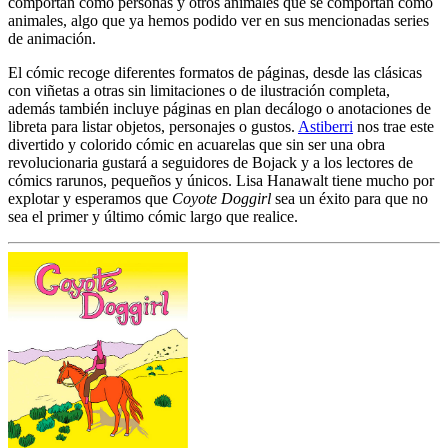
comportan como personas y otros animales que se comportan como
animales, algo que ya hemos podido ver en sus mencionadas series
de animación.
El cómic recoge diferentes formatos de páginas, desde las clásicas
con viñetas a otras sin limitaciones o de ilustración completa,
además también incluye páginas en plan decálogo o anotaciones de
libreta para listar objetos, personajes o gustos.
Astiberri
nos trae este
divertido y colorido cómic en acuarelas que sin ser una obra
revolucionaria gustará a seguidores de Bojack y a los lectores de
cómics rarunos, pequeños y únicos. Lisa Hanawalt tiene mucho por
explotar y esperamos que
Coyote Doggirl
sea un éxito para que no
sea el primer y último cómic largo que realice.