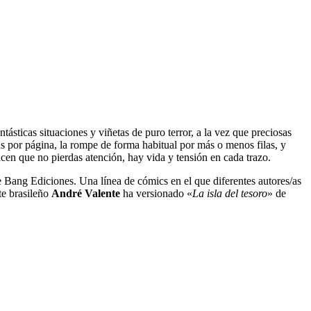
ntásticas situaciones y viñetas de puro terror, a la vez que preciosas
nas por página, la rompe de forma habitual por más o menos filas, y
en que no pierdas atención, hay vida y tensión en cada trazo.
 Bang Ediciones. Una línea de cómics en el que diferentes autores/as
te brasileño
André Valente
ha versionado «
La isla del tesoro
» de