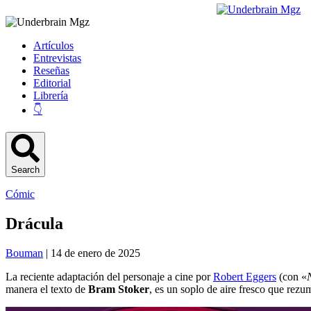
Artículos
Entrevistas
Reseñas
Editorial
Librería
👇
Search
Cómic
Drácula
Bouman
| 14 de enero de 2025
La reciente adaptación del personaje a cine por
Robert Eggers
(con «
manera el texto de
Bram Stoker
, es un soplo de aire fresco que rezu