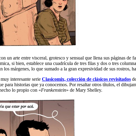
on un arte entre visceral, grotesco y sensual que llena sus páginas de fa
mica, si bien, establece una cuadrícula de tres filas y dos o tres colum
os márgenes, lo que sumado a la gran expresividad de sus rostros, hac
 muy interesante serie
Clasicomix, colección de clásicos revisitados
de
e para historias que ya conocemos. Por resaltar otros títulos, el dibujan
hecho lo propio con «
Frankenstein
» de Mary Shelley.