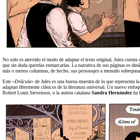
No solo es atrevido el modo de adaptar el texto original, Jules cuenta c
que sin duda querrías enmarcarlas. La narrativa de sus páginas es diná
más o menos columnas, de hecho, sus personajes a menudo sobrepasan l
Este «
Drácula
» de Jules es una buena muestra de lo que representa la
adaptan libremente clásicos de la literatura universal. Un nuevo enfoqu
Robert Louis Stevenson, o la autora catalana
Sandra Hernández
ha 