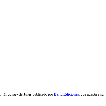
c «
Drácula
» de
Jules
publicado por
Bang Ediciones
, que adapta a su