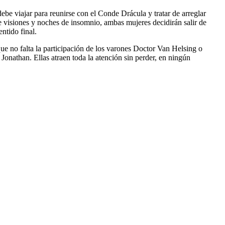
be viajar para reunirse con el Conde Drácula y tratar de arreglar
 visiones y noches de insomnio, ambas mujeres decidirán salir de
ntido final.
nque no falta la participación de los varones Doctor Van Helsing o
onathan. Ellas atraen toda la atención sin perder, en ningún