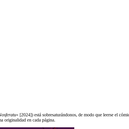
Nosferatu
» [2024]) está sobresaturándonos, de modo que leerse el cómi
ma originalidad en cada página.