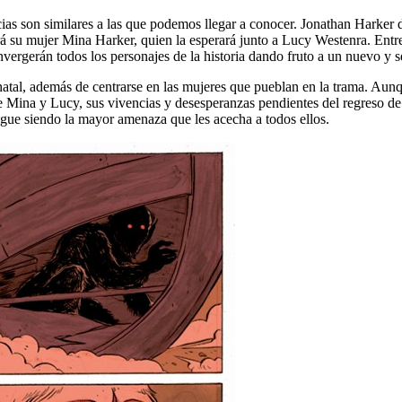
s son similares a las que podemos llegar a conocer. Jonathan Harker de
á su mujer Mina Harker, quien la esperará junto a Lucy Westenra. Entre
nvergerán todos los personajes de la historia dando fruto a un nuevo y se
ra natal, además de centrarse en las mujeres que pueblan en la trama. Au
 Mina y Lucy, sus vivencias y desesperanzas pendientes del regreso de J
gue siendo la mayor amenaza que les acecha a todos ellos.