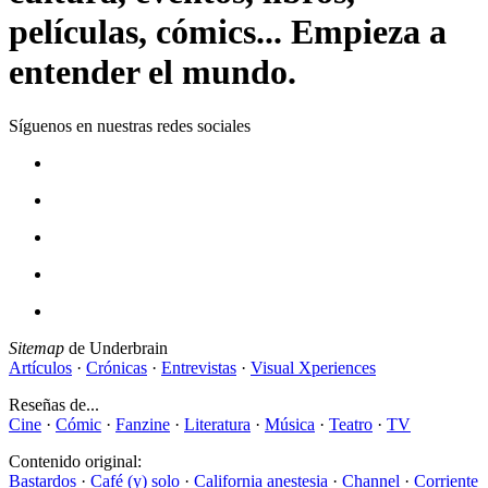
películas, cómics... Empieza a
entender el mundo.
Síguenos en nuestras redes sociales
Sitemap
de Underbrain
Artículos
·
Crónicas
·
Entrevistas
·
Visual Xperiences
Reseñas de...
Cine
·
Cómic
·
Fanzine
·
Literatura
·
Música
·
Teatro
·
TV
Contenido original:
Bastardos
·
Café (y) solo
·
California anestesia
·
Channel
·
Corriente