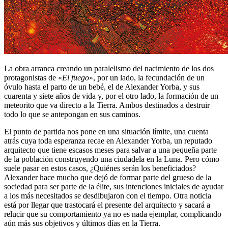
La obra arranca creando un paralelismo del nacimiento de los dos
protagonistas de «
El fuego
», por un lado, la fecundación de un
óvulo hasta el parto de un bebé, el de Alexander Yorba, y sus
cuarenta y siete años de vida y, por el otro lado, la formación de un
meteorito que va directo a la Tierra. Ambos destinados a destruir
todo lo que se antepongan en sus caminos.
El punto de partida nos pone en una situación límite, una cuenta
atrás cuya toda esperanza recae en Alexander Yorba, un reputado
arquitecto que tiene escasos meses para salvar a una pequeña parte
de la población construyendo una ciudadela en la Luna. Pero cómo
suele pasar en estos casos, ¿Quiénes serán los beneficiados?
Alexander hace mucho que dejó de formar parte del grueso de la
sociedad para ser parte de la élite, sus intenciones iniciales de ayudar
a los más necesitados se desdibujaron con el tiempo. Otra noticia
está por llegar que trastocará el presente del arquitecto y sacará a
relucir que su comportamiento ya no es nada ejemplar, complicando
aún más sus objetivos y últimos días en la Tierra.