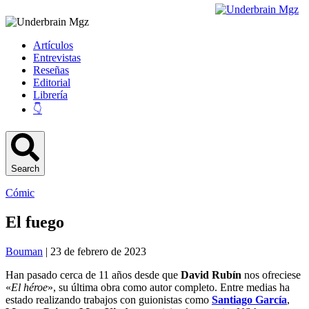
Artículos
Entrevistas
Reseñas
Editorial
Librería
👇
Search
Cómic
El fuego
Bouman
| 23 de febrero de 2023
Han pasado cerca de 11 años desde que
David Rubín
nos ofreciese
«
El héroe
», su última obra como autor completo. Entre medias ha
estado realizando trabajos con guionistas como
Santiago García
,