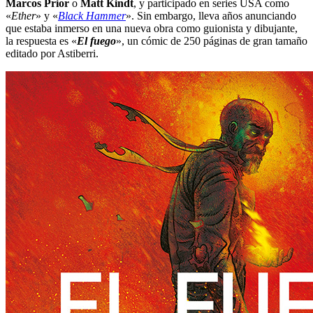
Marcos Prior
o
Matt Kindt
, y participado en series USA como
«
Ether
» y «
Black Hammer
». Sin embargo, lleva años anunciando
que estaba inmerso en una nueva obra como guionista y dibujante,
la respuesta es «
El fuego
», un cómic de 250 páginas de gran tamaño
editado por Astiberri.