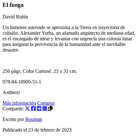
El fuego
David Rubín
Un inmenso asteroide se aproxima a la Tierra en trayectoria de
colisión. Alexander Yorba, un afamado arquitecto de mediana edad,
es el encargado de idear y levantar con urgencia una colonia lunar
para asegurar la pervivencia de la humanidad ante el inevitable
desastre.
256
págs. Color
Cartoné
. 23 x 31 cm.
978-84-18909-51-1
Astiberri
Más información
Comprar
Compartir:
Escrito por
Bouman
Publicado el
23 de febrero de 2023