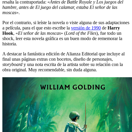
resalta la contraportada: «
Antes de Battle Royale y Los juegos del
hambre, antes de El juego del calamar, estaba El señor de las
moscas
».
Por el contrario, si leíste la novela o viste alguna de sus adaptaciones
a película, para el que esto escribe la
versión de 1990
de
Harry
Hook
, «
El señor de las moscas
» (
Lord of the Flies
), fue todo un
shock, leer esta novela gráfica es un buen modo de rememorar la
historia.
A destacar la fantástica edición de Alianza Editorial que incluye al
final unas páginas extras con bocetos, diseño de personajes,
storyboard
y una nota escrita de la artista sobre su relación con la
obra original. Muy recomendable, sin duda alguna.