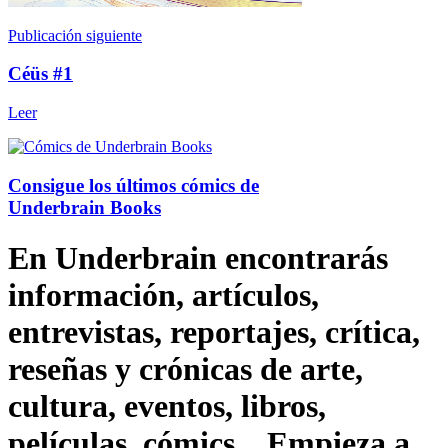
Publicación siguiente
Céüs #1
Leer
Consigue los últimos cómics de
Underbrain Books
En Underbrain encontrarás
información, artículos,
entrevistas, reportajes, crítica,
reseñas y crónicas de arte,
cultura, eventos, libros,
películas, cómics... Empieza a