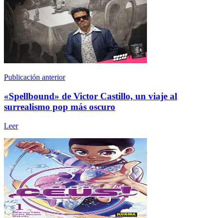
Publicación anterior
«Spellbound» de Victor Castillo, un viaje al
surrealismo pop más oscuro
Leer