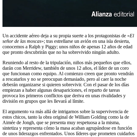
Un accidente aéreo deja a su propia suerte a los protagonistas de «
El
señor de las moscas
»; tras estrellarse un avión en una isla desierta,
conocemos a Ralph y Piggy; unos niños de apenas 12 años de edad
que pronto descubrirán que no ha sobrevivido ningún adulto.
Reuniendo al resto de la tripulación, niños más pequeños que ellos,
darán con Merridew, también de unos 12 años, el líder de un coro
que funcionan como equipo. Al comienzo creen que pronto vendrán
a rescatarlos y no se preocupan demasiado, pero al caer la noche
deberán organizarse si quieren sobrevivir. Con el pasar de los días
empiezan a haber algunas desapariciones, el reparto de tareas
provoca los primeros conflictos que deriva en unas rivalidades y
división en grupos que les llevará al límite.
El argumento va más allá de intrigarnos sobre la supervivencia de
estos chicos, tanto la obra original de William Golding como la de
Aimée de Jongh, que se presenta muy respetuosa a la misma,
sintetiza y representa cómo la masa acaban agrupándose en función
de unos liderazgos enfrentados. Unos líderes que prometen cuidarlos