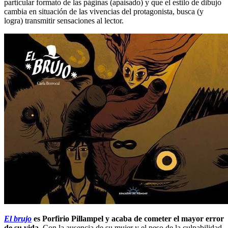
particular formato de las páginas (apaisado) y que el estilo de dibujo
cambia en situación de las vivencias del protagonista, busca (y
logra) transmitir sensaciones al lector.
El brujo
es Porfirio Pillampel y acaba de cometer el mayor error
de su vida.
Con la ausencia de su mujer y el peso de la culpabilidad