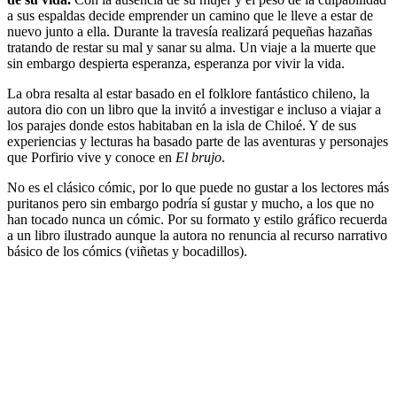
a sus espaldas decide emprender un camino que le lleve a estar de
nuevo junto a ella. Durante la travesía realizará pequeñas hazañas
tratando de restar su mal y sanar su alma. Un viaje a la muerte que
sin embargo despierta esperanza, esperanza por vivir la vida.
La obra resalta al estar basado en el folklore fantástico chileno, la
autora dio con un libro que la invitó a investigar e incluso a viajar a
los parajes donde estos habitaban en la isla de Chiloé. Y de sus
experiencias y lecturas ha basado parte de las aventuras y personajes
que Porfirio vive y conoce en
El brujo
.
No es el clásico cómic, por lo que puede no gustar a los lectores más
puritanos pero sin embargo podría sí gustar y mucho, a los que no
han tocado nunca un cómic. Por su formato y estilo gráfico recuerda
a un libro ilustrado aunque la autora no renuncia al recurso narrativo
básico de los cómics (viñetas y bocadillos).