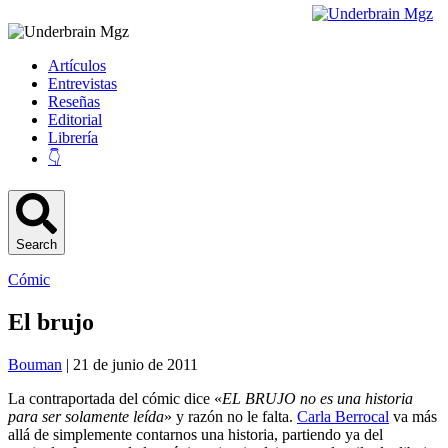
Artículos
Entrevistas
Reseñas
Editorial
Librería
👇
Search
Cómic
El brujo
Bouman
| 21 de junio de 2011
La contraportada del cómic dice «
EL BRUJO no es una historia
para ser solamente leída
» y razón no le falta.
Carla Berrocal
va más
allá de simplemente contarnos una historia, partiendo ya del