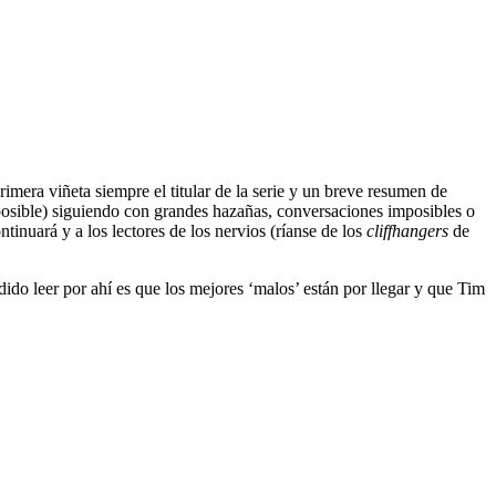
rimera viñeta siempre el titular de la serie y un breve resumen de
so posible) siguiendo con grandes hazañas, conversaciones imposibles o
inuará y a los lectores de los nervios (ríanse de los
cliffhangers
de
ido leer por ahí es que los mejores ‘malos’ están por llegar y que Tim