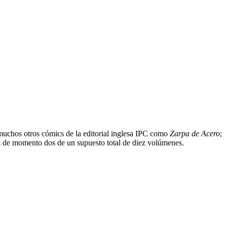
 muchos otros cómics de la editorial inglesa IPC como
Zarpa de Acero
;
os de momento dos de un supuesto total de diez volúmenes.