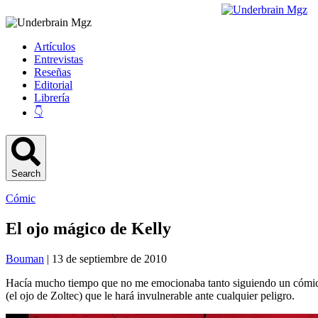
Artículos
Entrevistas
Reseñas
Editorial
Librería
👇
Search
Cómic
El ojo mágico de Kelly
Bouman
| 13 de septiembre de 2010
Hacía mucho tiempo que no me emocionaba tanto siguiendo un cómic,
(el ojo de Zoltec) que le hará invulnerable ante cualquier peligro.