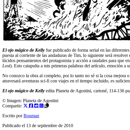
El ojo mágico de Kelly
fue publicado de forma serial en las diferentes
puesta al corriente de las andaduras de Tim, lo siguiente será resolve
lúcidos pensamientos del protagonista y acción a raudales para que en 
Lost
). Esto catapulta a mis primeras palabras del artículo, emoción a u
No conozco la obra al completo, por lo tanto no sé si la cosa mejora 
atravesará aventuras sci-fi con viajes en el tiempo incluido, es suficien
El ojo mágico de Kelly
edita Planeta de Agostini, cartoné, 114-136 pa
© Imagen:
Planeta de Agostini
Compartir:
Escrito por
Bouman
Publicado el
13 de septiembre de 2010