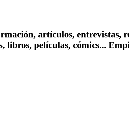
ación, artículos, entrevistas, rep
s, libros, películas, cómics... Em