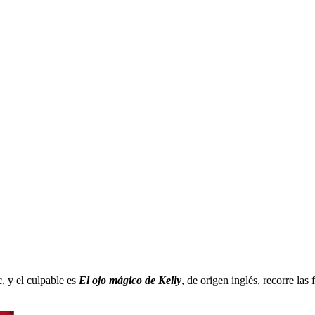
 y el culpable es
El ojo mágico de Kelly
, de origen inglés, recorre la