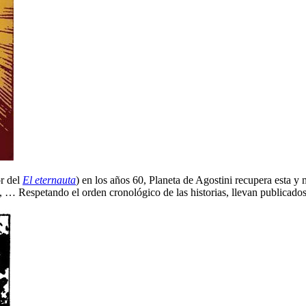
or del
El eternauta
) en los años 60, Planeta de Agostini recupera esta y
, … Respetando el orden cronológico de las historias, llevan publicad