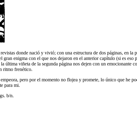
 revistas donde nació y vivió; con una estructura de dos páginas, en la p
r el gran enigma con el que nos dejaron en el anterior capítulo (si es e
la última viñeta de la segunda página nos dejen con un emocionante cont
n ritmo frenético.
o empeora, pero por el momento no flojea y promete, lo único que he pod
te para mi.
gs. b/n.