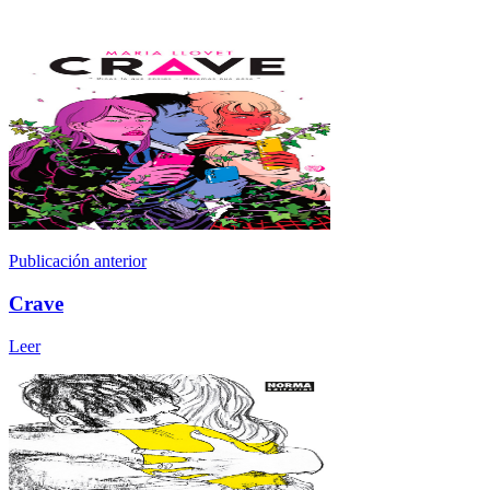
Publicación anterior
Crave
Leer