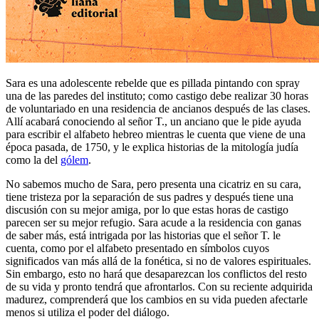
Sara es una adolescente rebelde que es pillada pintando con spray
una de las paredes del instituto; como castigo debe realizar 30 horas
de voluntariado en una residencia de ancianos después de las clases.
Allí acabará conociendo al señor T., un anciano que le pide ayuda
para escribir el alfabeto hebreo mientras le cuenta que viene de una
época pasada, de 1750, y le explica historias de la mitología judía
como la del
gólem
.
No sabemos mucho de Sara, pero presenta una cicatriz en su cara,
tiene tristeza por la separación de sus padres y después tiene una
discusión con su mejor amiga, por lo que estas horas de castigo
parecen ser su mejor refugio. Sara acude a la residencia con ganas
de saber más, está intrigada por las historias que el señor T. le
cuenta, como por el alfabeto presentado en símbolos cuyos
significados van más allá de la fonética, si no de valores espirituales.
Sin embargo, esto no hará que desaparezcan los conflictos del resto
de su vida y pronto tendrá que afrontarlos. Con su reciente adquirida
madurez, comprenderá que los cambios en su vida pueden afectarle
menos si utiliza el poder del diálogo.