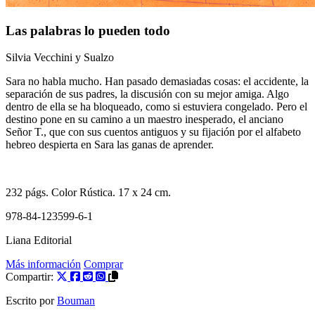
Las palabras lo pueden todo
Silvia Vecchini
y
Sualzo
Sara no habla mucho. Han pasado demasiadas cosas: el accidente, la
separación de sus padres, la discusión con su mejor amiga. Algo
dentro de ella se ha bloqueado, como si estuviera congelado. Pero el
destino pone en su camino a un maestro inesperado, el anciano
Señor T., que con sus cuentos antiguos y su fijación por el alfabeto
hebreo despierta en Sara las ganas de aprender.
232
págs. Color
Rústica
. 17 x 24 cm.
978-84-123599-6-1
Liana Editorial
Más información
Comprar
Compartir:
Escrito por
Bouman