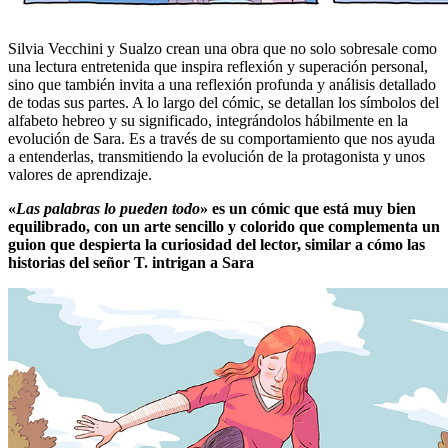
Silvia Vecchini y Sualzo crean una obra que no solo sobresale como
una lectura entretenida que inspira reflexión y superación personal,
sino que también invita a una reflexión profunda y análisis detallado
de todas sus partes. A lo largo del cómic, se detallan los símbolos del
alfabeto hebreo y su significado, integrándolos hábilmente en la
evolución de Sara. Es a través de su comportamiento que nos ayuda
a entenderlas, transmitiendo la evolución de la protagonista y unos
valores de aprendizaje.
«
Las palabras lo pueden todo
» es un cómic que está muy bien
equilibrado, con un arte sencillo y colorido que complementa un
guion que despierta la curiosidad del lector, similar a cómo las
historias del señor T. intrigan a Sara