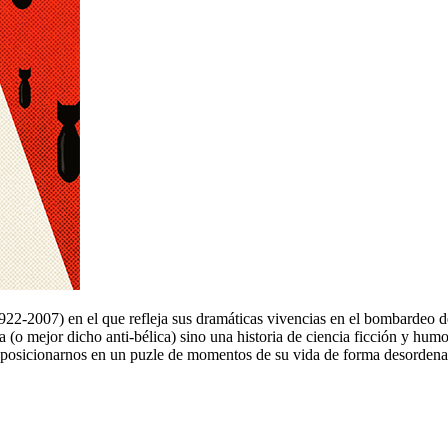
1922-2007) en el que refleja sus dramáticas vivencias en el bombardeo 
 (o mejor dicho anti-bélica) sino una historia de ciencia ficción y hum
 al posicionarnos en un puzle de momentos de su vida de forma desordena