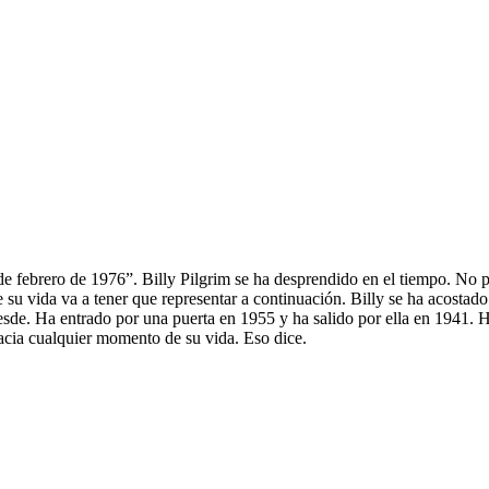
de febrero de 1976”. Billy Pilgrim se ha desprendido en el tiempo. No 
 su vida va a tener que representar a continuación. Billy se ha acostad
sde. Ha entrado por una puerta en 1955 y ha salido por ella en 1941. Ha
hacia cualquier momento de su vida. Eso dice.