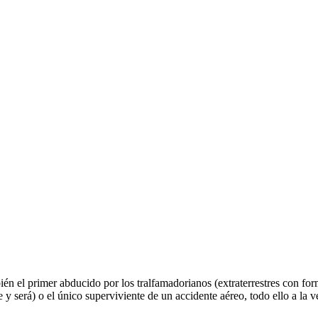
ién el primer abducido por los tralfamadorianos (extraterrestres con fo
ue y será) o el único superviviente de un accidente aéreo, todo ello a la