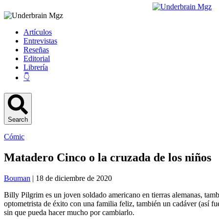
Artículos
Entrevistas
Reseñas
Editorial
Librería
👇
Search
Cómic
Matadero Cinco o la cruzada de los niños
Bouman
| 18 de diciembre de 2020
Billy Pilgrim es un joven soldado americano en tierras alemanas, tamb
optometrista de éxito con una familia feliz, también un cadáver (así f
sin que pueda hacer mucho por cambiarlo.