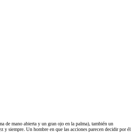
rma de mano abierta y un gran ojo en la palma), también un
 vez y siempre. Un hombre en que las acciones parecen decidir por él