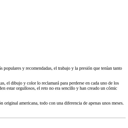
s populares y recomendadas, el trabajo y la presión que tenían tanto
zas, el dibujo y color lo reclamará para perderse en cada uno de los
en estar orgullosos, el reto no era sencillo y han creado un cómic
ión original americana, todo con una diferencia de apenas unos meses.