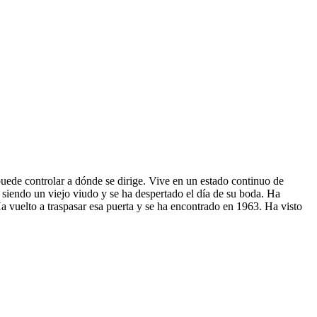
puede controlar a dónde se dirige. Vive en un estado continuo de
o siendo un viejo viudo y se ha despertado el día de su boda. Ha
 vuelto a traspasar esa puerta y se ha encontrado en 1963. Ha visto