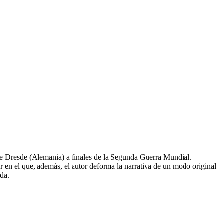
de Dresde (Alemania) a finales de la Segunda Guerra Mundial.
or en el que, además, el autor deforma la narrativa de un modo original
da.