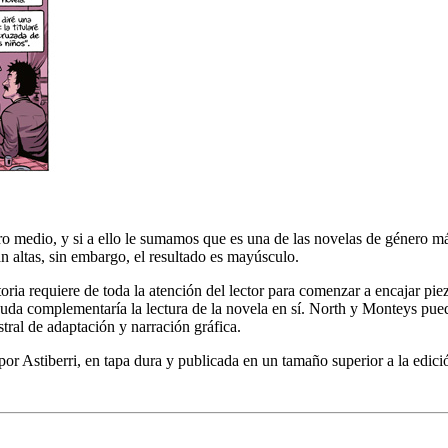
tro medio, y si a ello le sumamos que es una de las novelas de género má
ran altas, sin embargo, el resultado es mayúsculo.
toria requiere de toda la atención del lector para comenzar a encajar pie
duda complementaría la lectura de la novela en sí. North y Monteys pued
ral de adaptación y narración gráfica.
por Astiberri, en tapa dura y publicada en un tamaño superior a la edic