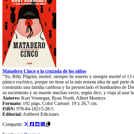
Matadero Cinco o la cruzada de los niños
“Yo, Billy Pilgrim, moriré, siempre he muerto y siempre moriré el 13 
pánico escénico, porque no tiene ni la más remota idea de qué parte de
construido una familia cariñosa y ha presenciado el bombardeo de Dre
su nacimiento y su muerte muchas veces, según dice, y viaja al azar 
Autores:
Kurt Vonnegut
,
Ryan North
,
Albert Monteys
Formato:
192
págs. Color
Cartoné
. 19 x 26,7 cm.
ISBN:
978-84-18215-28-5
Editorial:
Astiberri Ediciones
Compartir: