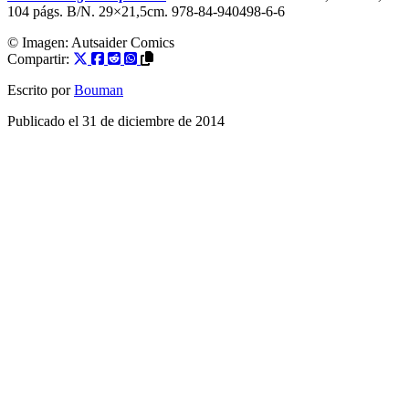
104 págs. B/N. 29×21,5cm. 978-84-940498-6-6
© Imagen:
Autsaider Comics
Compartir:
Escrito por
Bouman
Publicado el
31 de diciembre de 2014