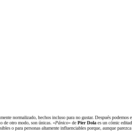
tamente normalizado, hechos incluso para no gustar. Después podemos en
o de otro modo, son únicas. «
Pánico
» de
Pier Dola
es un cómic edita
ibles o para personas altamente influenciables porque, aunque parezca i