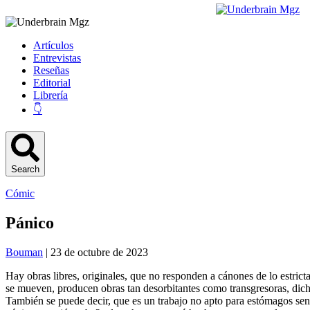
Artículos
Entrevistas
Reseñas
Editorial
Librería
👇
Search
Cómic
Pánico
Bouman
| 23 de octubre de 2023
Hay obras libres, originales, que no responden a cánones de lo estric
se mueven, producen obras tan desorbitantes como transgresoras, dich
También se puede decir, que es un trabajo no apto para estómagos sens