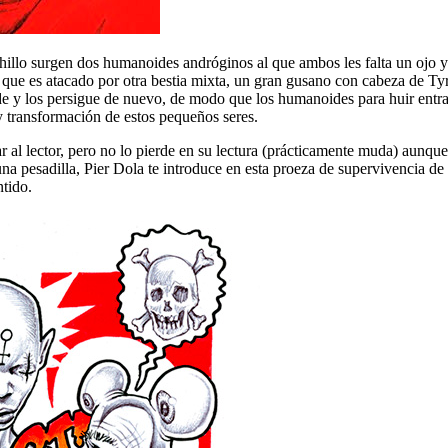
hillo surgen dos humanoides andróginos al que ambos les falta un ojo y
sta que es atacado por otra bestia mixta, un gran gusano con cabeza de
rinde y los persigue de nuevo, de modo que los humanoides para huir ent
y transformación de estos pequeños seres.
ar al lector, pero no lo pierde en su lectura (prácticamente muda) aunq
a pesadilla, Pier Dola te introduce en esta proeza de supervivencia de lo
ntido.