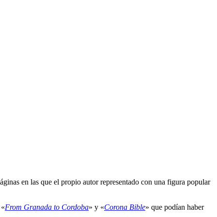
inas en las que el propio autor representado con una figura popular
 «
From Granada to Cordoba
» y «
Corona Bible
» que podían haber