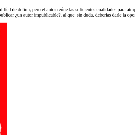
ifícil de definir, pero el autor reúne las suficientes cualidades para at
ublicar ¿un autor impublicable?, al que, sin duda, deberías darle la opo