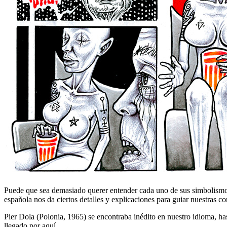
Puede que sea demasiado querer entender cada uno de sus simbolismos
española nos da ciertos detalles y explicaciones para guiar nuestras co
Pier Dola (Polonia, 1965) se encontraba inédito en nuestro idioma, h
llegado por aquí.