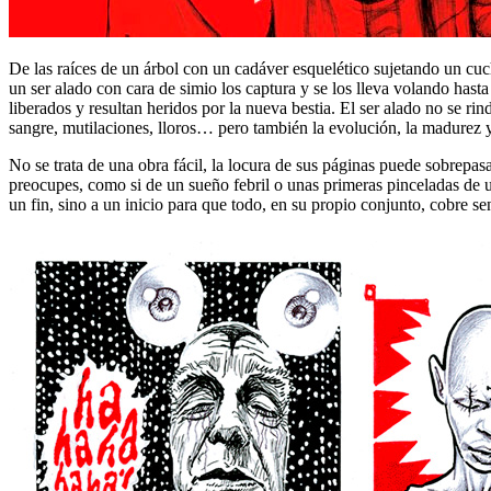
De las raíces de un árbol con un cadáver esquelético sujetando un cuc
un ser alado con cara de simio los captura y se los lleva volando ha
liberados y resultan heridos por la nueva bestia. El ser alado no se 
sangre, mutilaciones, lloros… pero también la evolución, la madurez 
No se trata de una obra fácil, la locura de sus páginas puede sobrepas
preocupes, como si de un sueño febril o unas primeras pinceladas de un
un fin, sino a un inicio para que todo, en su propio conjunto, cobre se