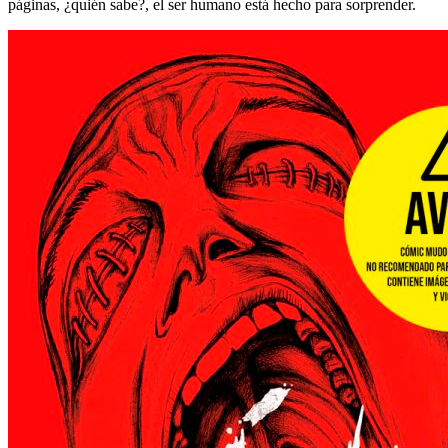
páginas, ¿quién sabe?, el ser humano está hecho para sorprender.