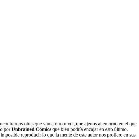
contrarnos otras que van a otro nivel, que ajenos al entorno en el que
do por
Unbrained Cómics
que bien podría encajar en esto último.
mposible reproducir lo que la mente de este autor nos profiere en sus