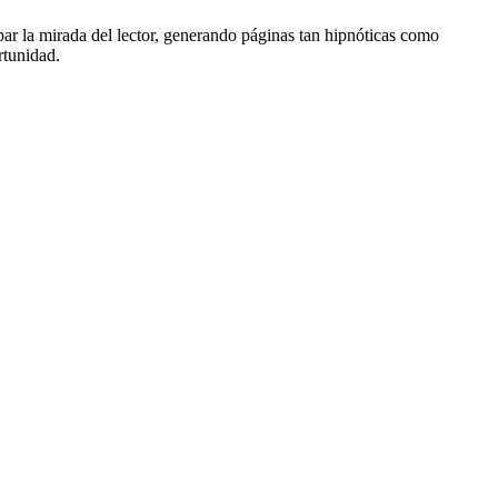
rapar la mirada del lector, generando páginas tan hipnóticas como
rtunidad.