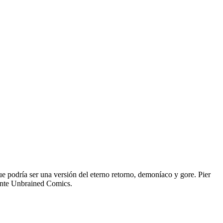
ue podría ser una versión del eterno retorno, demoníaco y gore. Pier
iente Unbrained Comics.