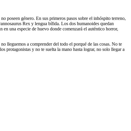
 no poseen género. En sus primeros pasos sobre el inhóspito terreno,
 Tyrannosaurus Rex y lengua bífida. Los dos humanoides quedan
ran en una especie de huevo donde comenzará el auténtico horror,
ue no lleguemos a comprender del todo el porqué de las cosas. No te
s protagonistas y no te suelta la mano hasta lograr, no solo llegar a