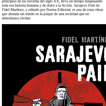
principios de los noventa del siglo XX, lleva un tiempo traspasando
toda esa historia humana y de dolor a la ficción.
Sarajevo Pain
de
Fidel Martínez, y editado por Norma Editorial, es una de estas obras
que ahonda sin miedo en la psique de una sociedad que no
deberíamos olvidar.