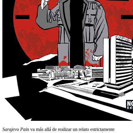
Sarajevo Pain
va más allá de realizar un relato estrictamente