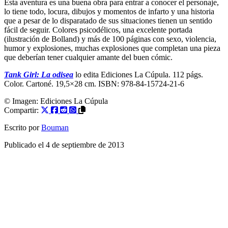
Esta aventura es una buena obra para entrar a conocer el personaje,
lo tiene todo, locura, dibujos y momentos de infarto y una historia
que a pesar de lo disparatado de sus situaciones tienen un sentido
fácil de seguir. Colores psicodélicos, una excelente portada
(ilustración de Bolland) y más de 100 páginas con sexo, violencia,
humor y explosiones, muchas explosiones que completan una pieza
que deberían tener cualquier amante del buen cómic.
Tank Girl: La odisea
lo edita Ediciones La Cúpula. 112 págs.
Color. Cartoné. 19,5×28 cm. ISBN: 978-84-15724-21-6
© Imagen:
Ediciones La Cúpula
Compartir:
Escrito por
Bouman
Publicado el
4 de septiembre de 2013