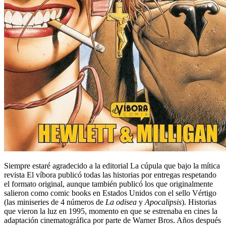
Siempre estaré agradecido a la editorial La cúpula que bajo la mítica
revista El víbora publicó todas las historias por entregas respetando
el formato original, aunque también publicó los que originalmente
salieron como comic books en Estados Unidos con el sello Vértigo
(las miniseries de 4 números de
La odisea
y
Apocalipsis
). Historias
que vieron la luz en 1995, momento en que se estrenaba en cines la
adaptación cinematográfica por parte de Warner Bros. Años después