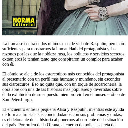
La trama se centra en los últimos días de vida de Rasputín, pero son
suficientes para mostrarnos la humanidad del protagonista y las
razones por las que la nobleza rusa, los políticos y servicios secretos
extranjeros le temían tanto que conspiraron un complot para acabar
con él.
El cómic se aleja de los estereotipos más conocidos del protagonista
al presentarlo con un perfil más humano y mundano, sin esconder
sus claroscuros. Eso no quita que, con un toque de socarronería, la
obra abre con una de las historias más populares y divertidas sobre
él: la exhibición de su supuesto miembro viril en el museo erótico de
San Petersburgo.
El encuentro entre la pequeña Alisa y Rasputín, mientras este ayuda
de forma altruista a sus conciudadanos con sus problemas y dudas,
es el detonante de la historia al ponernos al corriente de la situación
del país. Por orden de la Ojrana, el cuerpo de policía secreta del