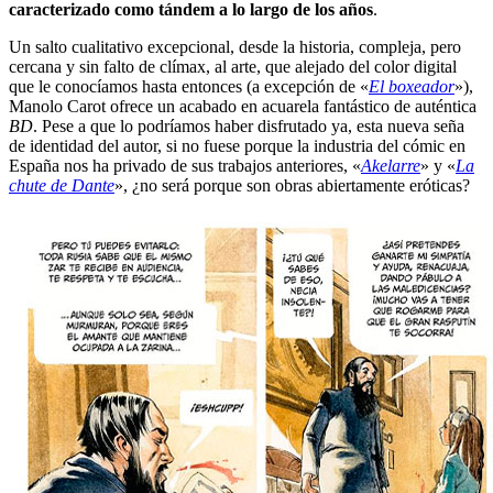
caracterizado como tándem a lo largo de los años
.
Un salto cualitativo excepcional, desde la historia, compleja, pero
cercana y sin falto de clímax, al arte, que alejado del color digital
que le conocíamos hasta entonces (a excepción de «
El boxeador
»),
Manolo Carot ofrece un acabado en acuarela fantástico de auténtica
BD
. Pese a que lo podríamos haber disfrutado ya, esta nueva seña
de identidad del autor, si no fuese porque la industria del cómic en
España nos ha privado de sus trabajos anteriores, «
Akelarre
» y «
La
chute de Dante
», ¿no será porque son obras abiertamente eróticas?