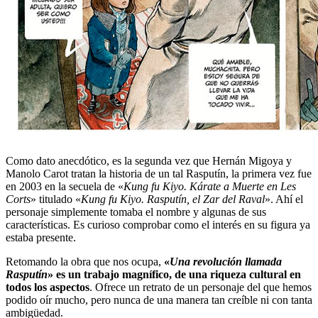
Como dato anecdótico, es la segunda vez que Hernán Migoya y
Manolo Carot tratan la historia de un tal Rasputín, la primera vez fue
en 2003 en la secuela de «
Kung fu Kiyo. Kárate a Muerte en Les
Corts
» titulado «
Kung fu Kiyo. Rasputín, el Zar del Raval
». Ahí el
personaje simplemente tomaba el nombre y algunas de sus
características. Es curioso comprobar como el interés en su figura ya
estaba presente.
Retomando la obra que nos ocupa,
«
Una revolución llamada
Rasputín
» es un trabajo magnífico, de una riqueza cultural en
todos los aspectos
. Ofrece un retrato de un personaje del que hemos
podido oír mucho, pero nunca de una manera tan creíble ni con tanta
ambigüedad.