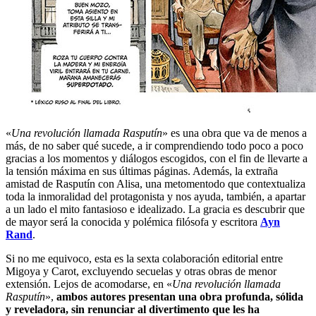
«
Una revolución llamada Rasputín
» es una obra que va de menos a
más, de no saber qué sucede, a ir comprendiendo todo poco a poco
gracias a los momentos y diálogos escogidos, con el fin de llevarte a
la tensión máxima en sus últimas páginas. Además, la extraña
amistad de Rasputín con Alisa, una metomentodo que contextualiza
toda la inmoralidad del protagonista y nos ayuda, también, a apartar
a un lado el mito fantasioso e idealizado. La gracia es descubrir que
de mayor será la conocida y polémica filósofa y escritora
Ayn
Rand
.
Si no me equivoco, esta es la sexta colaboración editorial entre
Migoya y Carot, excluyendo secuelas y otras obras de menor
extensión. Lejos de acomodarse, en «
Una revolución llamada
Rasputín
»,
ambos autores presentan una obra profunda, sólida
y reveladora, sin renunciar al divertimento que les ha