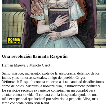
Una revolución llamada Rasputín
Hernán Migoya
y
Manolo Carot
Santo, místico, mujeriego, azote de la aristocracia, defensor de los
judíos y las minorías sexuales, amigo del pueblo, Grigori
Yefímovich Rasputín concita en torno a sí tal cantidad de adhesiones
como de odios. Mientras la nobleza rusa, la ultraderecha política y
los servicios secretos extranjeros conspiran en un complot para
atentar contra su vida, él contará con la inesperada ayuda de una
niña excepcional que luchará por salvarlo: la pequeña Alisa, más
tarde conocida como Ayn Rand.