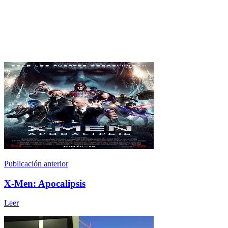
Publicación anterior
X-Men: Apocalipsis
Leer