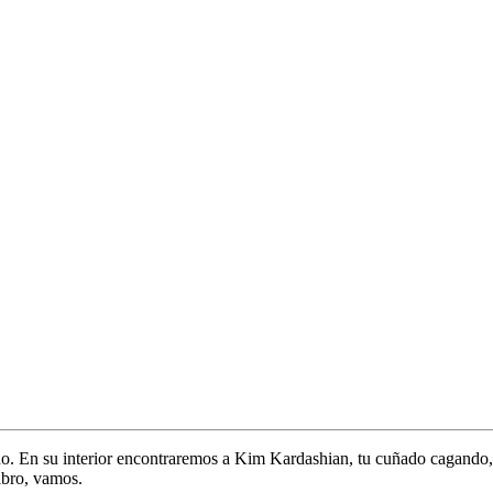
o. En su interior encontraremos a Kim Kardashian, tu cuñado cagando, t
ibro, vamos.