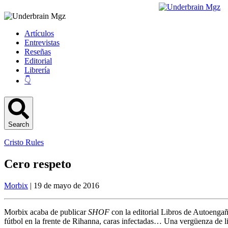
Artículos
Entrevistas
Reseñas
Editorial
Librería
👇
Search
Cristo Rules
Cero respeto
Morbix
| 19 de mayo de 2016
Morbix acaba de publicar
SHOF
con la editorial Libros de Autoengañ
fútbol en la frente de Rihanna, caras infectadas… Una vergüenza de l