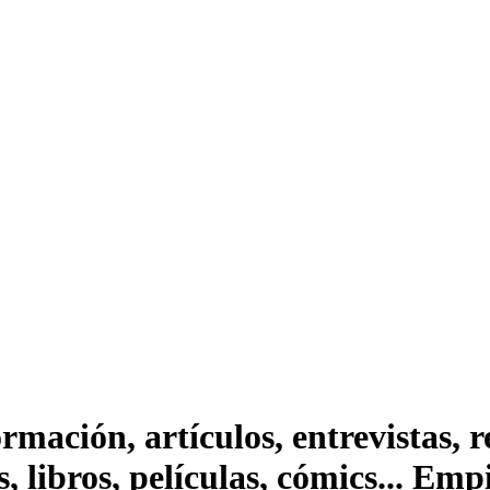
ación, artículos, entrevistas, rep
s, libros, películas, cómics... Em