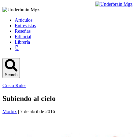
Artículos
Entrevistas
Reseñas
Editorial
Librería
👇
Search
Cristo Rules
Subiendo al cielo
Morbix
| 7 de abril de 2016