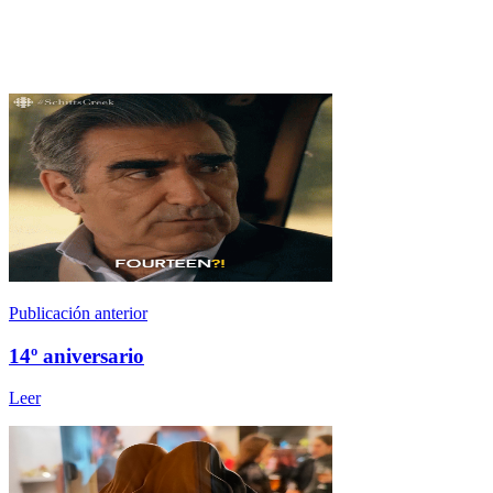
Publicación anterior
14º aniversario
Leer