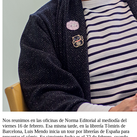
Nos reunimos en las oficinas de Norma Editorial al mediodía del
viernes 16 de febrero. Esa misma tarde, en la librería Tòmiris de
Barcelona, Luis Mendo inicia un tour por librerías de España para
presentar el cómic. Su siguiente fecha es el 22 de febrero, cuando