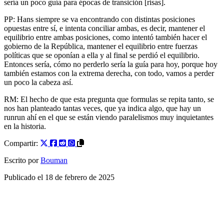
sería un poco guía para épocas de transición [risas].
PP: Hans siempre se va encontrando con distintas posiciones
opuestas entre sí, e intenta conciliar ambas, es decir, mantener el
equilibrio entre ambas posiciones, como intentó también hacer el
gobierno de la República, mantener el equilibrio entre fuerzas
políticas que se oponían a ella y al final se perdió el equilibrio.
Entonces sería, cómo no perderlo sería la guía para hoy, porque hoy
también estamos con la extrema derecha, con todo, vamos a perder
un poco la cabeza así.
RM: El hecho de que esta pregunta que formulas se repita tanto, se
nos han planteado tantas veces, que ya indica algo, que hay un
runrun ahí en el que se están viendo paralelismos muy inquietantes
en la historia.
Compartir:
Escrito por
Bouman
Publicado el
18 de febrero de 2025