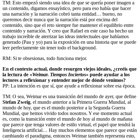
TM: Esto empezó siendo una idea de que se quería poner imagen a
un contenido, digamos ensayístico, pero para eso había que hacer
una narración y la narración cobró tanta entidad… bueno, no
queremos decir nunca que la narración está por encima del
contenido, sino que el reto siempre fue mantener el equilibrio entre
contenido y narración. Y creo que Rafael en este caso ha hecho un
trabajo increíble de aterrizar las ideas intelectuales que habíamos
generado (Pau y yo) para la exposición en una historia que se puede
leer perfectamente sin tener todo el background.
RM: Si te obsesionas, todo funciona mejor.
En el contexto actual, donde resurgen viejos ideales, ¿creéis que
la lectura de «
Weimar. Tiempos Inciertos
» puede ayudar a los
lectores a reflexionar y entender mejor de dónde venimos?
PP: La intención es que sí, que ayude a reflexionar sobre esa época.
TM: O sea, Weimar es una transición del mundo de ayer, que define
Stefan Zweig
, el mundo anterior a la Primera Guerra Mundial, al
mundo de hoy, que es el mundo posterior a la Segunda Guerra
Mundial, que hemos vivido todos nosotros. Y ese momento actual
es, como la transición entre el mundo de hoy al mundo de mañana
que parece que tenga valores de estilo virtual, el papel que tendrá la
Inteligencia artificial… Hay muchos elementos que parece que están
cambiando el paradigma, entonces Weimar también representa esto,