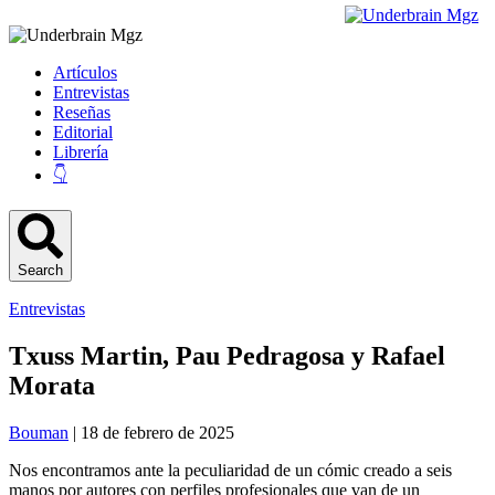
Artículos
Entrevistas
Reseñas
Editorial
Librería
👇
Search
Entrevistas
Txuss Martin, Pau Pedragosa y Rafael
Morata
Bouman
| 18 de febrero de 2025
Nos encontramos ante la peculiaridad de un cómic creado a seis
manos por autores con perfiles profesionales que van de un