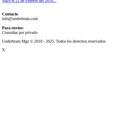
Nace el 21 de Febrero del 2010...
Contacto
info@underbrain.com
Para envíos:
Consultar por privado
Underbrain Mgz © 2010 - 2025. Todos los derechos reservados.
X