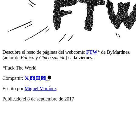
Descubre el resto de páginas del webcómic
FTW
* de ByMartínez
(autor de
Pánico
y
Chico suicida
) cada viernes.
*Fuck The World
Compartir:
Escrito por
Miguel Martínez
Publicado el
8 de septiembre de 2017