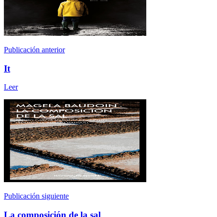
Publicación anterior
It
Leer
Publicación siguiente
La composición de la sal