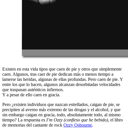
Existen en esta vida tipos que caen de pie y otros que simplemente
caen. Algunos, tras caer de pie dedican más o menos tiempo a
lamerse las heridas, algunas de ellas profundas. Pero caen de pie. Y
entre los que lo hacen, algunos alcanzan desorbitadas velocidades
que traspasan auténticos infiernos.
Y a pesar de ello caen en gracia.
Pero ¿existen individuos que nazcan estrellados, caigan de pie, se
precipiten al averno más extremo de las drogas y el alcohol, y que
sin embargo caigan en gracia, todo, absolutamente todo, al mismo
tiempo? La respuesta es
I’m Ozzy (confieso que he bebido)
, el libro
de memorias del cantante de rock
Ozzy Osbourne
.