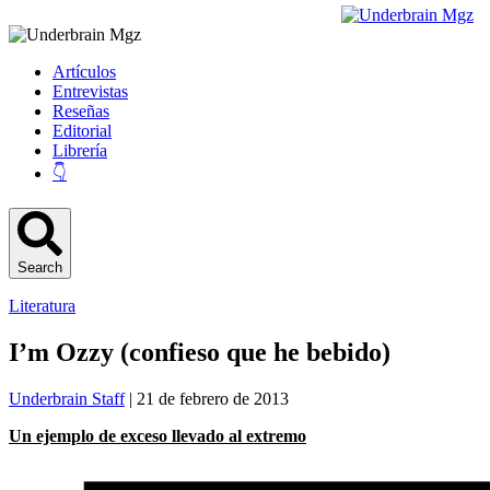
Artículos
Entrevistas
Reseñas
Editorial
Librería
👇
Search
Literatura
I’m Ozzy (confieso que he bebido)
Underbrain Staff
| 21 de febrero de 2013
Un ejemplo de exceso llevado al extremo