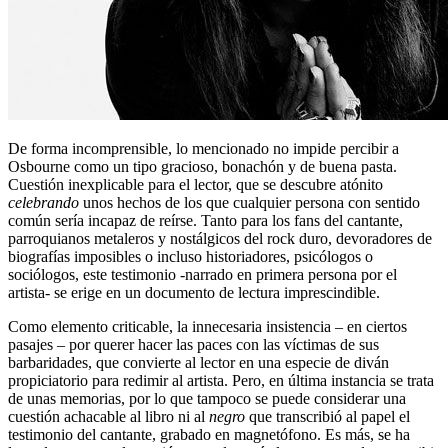
De forma incomprensible, lo mencionado no impide percibir a
Osbourne como un tipo gracioso, bonachón y de buena pasta.
Cuestión inexplicable para el lector, que se descubre atónito
celebrando
unos hechos de los que cualquier persona con sentido
común sería incapaz de reírse. Tanto para los fans del cantante,
parroquianos metaleros y nostálgicos del rock duro, devoradores de
biografías imposibles o incluso historiadores, psicólogos o
sociólogos, este testimonio -narrado en primera persona por el
artista- se erige en un documento de lectura imprescindible.
Como elemento criticable, la innecesaria insistencia – en ciertos
pasajes – por querer hacer las paces con las víctimas de sus
barbaridades, que convierte al lector en una especie de diván
propiciatorio para redimir al artista. Pero, en última instancia se trata
de unas memorias, por lo que tampoco se puede considerar una
cuestión achacable al libro ni al
negro
que transcribió al papel el
testimonio del cantante, grabado en magnetófono. Es más, se ha