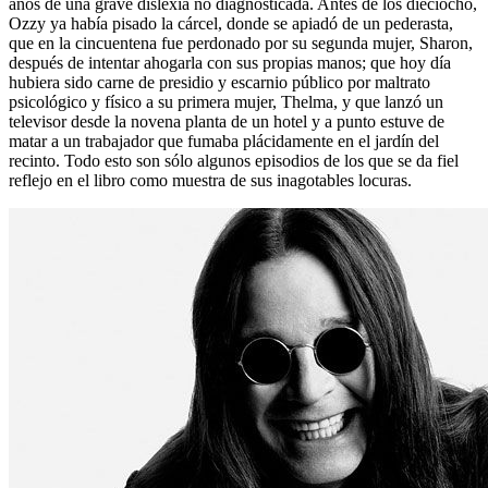
años de una grave dislexia no diagnosticada. Antes de los dieciocho,
Ozzy ya había pisado la cárcel, donde se apiadó de un pederasta,
que en la cincuentena fue perdonado por su segunda mujer, Sharon,
después de intentar ahogarla con sus propias manos; que hoy día
hubiera sido carne de presidio y escarnio público por maltrato
psicológico y físico a su primera mujer, Thelma, y que lanzó un
televisor desde la novena planta de un hotel y a punto estuve de
matar a un trabajador que fumaba plácidamente en el jardín del
recinto. Todo esto son sólo algunos episodios de los que se da fiel
reflejo en el libro como muestra de sus inagotables locuras.