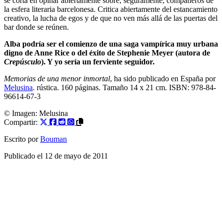
se corta en opinar abiertamente sobre, seguramente, compañeros de
la esfera literaria barcelonesa. Critica abiertamente del estancamiento
creativo, la lucha de egos y de que no ven más allá de las puertas del
bar donde se reúnen.
Alba podría ser el comienzo de una saga vampírica muy urbana
digno de Anne Rice o del éxito de Stephenie Meyer (autora de
Crepúsculo
). Y yo sería un ferviente seguidor.
Memorias de una menor inmortal
, ha sido publicado en España por
Melusina
. rústica. 160 páginas. Tamaño 14 x 21 cm. ISBN: 978-84-
96614-67-3
© Imagen:
Melusina
Compartir:
Escrito por
Bouman
Publicado el
12 de mayo de 2011