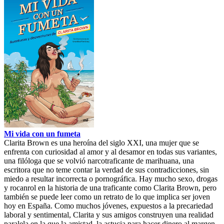
Mi vida con un fumeta
Clarita Brown es una heroína del siglo XXI, una mujer que se
enfrenta con curiosidad al amor y al desamor en todas sus variantes,
una filóloga que se volvió narcotraficante de marihuana, una
escritora que no teme contar la verdad de sus contradicciones, sin
miedo a resultar incorrecta o pornográfica. Hay mucho sexo, drogas
y rocanrol en la historia de una traficante como Clarita Brown, pero
también se puede leer como un retrato de lo que implica ser joven
hoy en España. Como muchos jóvenes, expuestos a la precariedad
laboral y sentimental, Clarita y sus amigos construyen una realidad
paralela en la que la amistad, la astucia para hacer dinero al margen