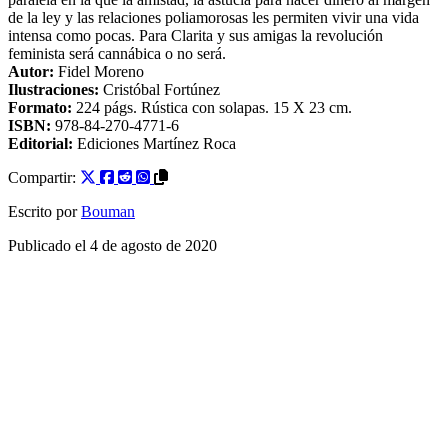
de la ley y las relaciones poliamorosas les permiten vivir una vida
intensa como pocas. Para Clarita y sus amigas la revolución
feminista será cannábica o no será.
Autor:
Fidel Moreno
Ilustraciones:
Cristóbal Fortúnez
Formato:
224
págs.
Rústica con solapas
. 15 X 23 cm.
ISBN:
978-84-270-4771-6
Editorial:
Ediciones Martínez Roca
Compartir:
Escrito por
Bouman
Publicado el
4 de agosto de 2020