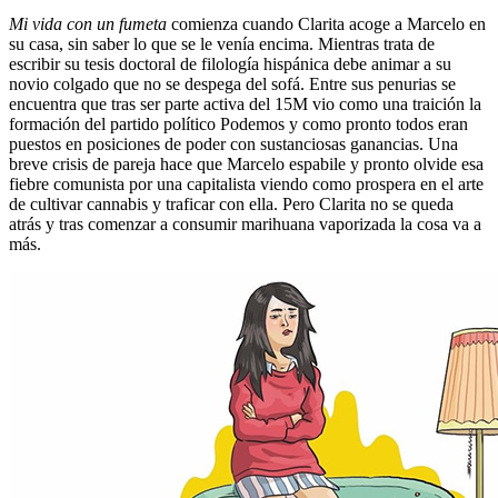
Mi vida con un fumeta
comienza cuando Clarita acoge a Marcelo en
su casa, sin saber lo que se le venía encima. Mientras trata de
escribir su tesis doctoral de filología hispánica debe animar a su
novio colgado que no se despega del sofá. Entre sus penurias se
encuentra que tras ser parte activa del 15M vio como una traición la
formación del partido político Podemos y como pronto todos eran
puestos en posiciones de poder con sustanciosas ganancias. Una
breve crisis de pareja hace que Marcelo espabile y pronto olvide esa
fiebre comunista por una capitalista viendo como prospera en el arte
de cultivar cannabis y traficar con ella. Pero Clarita no se queda
atrás y tras comenzar a consumir marihuana vaporizada la cosa va a
más.