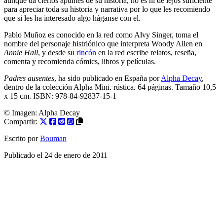
aunque da ciertos apuntes de su historia, no es ni de lejos suficiente
para apreciar toda su historia y narrativa por lo que les recomiendo
que si les ha interesado algo háganse con el.
Pablo Muñoz es conocido en la red como Alvy Singer, toma el
nombre del personaje histriónico que interpreta Woody Allen en
Annie Hall
, y desde su
rincón
en la red escribe relatos, reseña,
comenta y recomienda cómics, libros y películas.
Padres ausentes
, ha sido publicado en España por
Alpha Decay
,
dentro de la colección Alpha Mini. rústica. 64 páginas. Tamaño 10,5
x 15 cm. ISBN: 978-84-92837-15-1
© Imagen:
Alpha Decay
Compartir:
Escrito por
Bouman
Publicado el
24 de enero de 2011