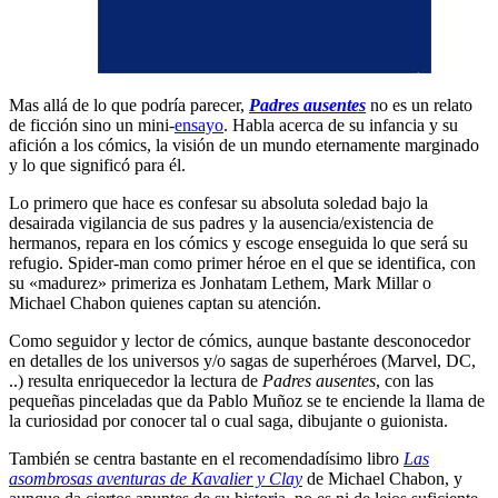
Mas allá de lo que podría parecer,
Padres ausentes
no es un relato
de ficción sino un mini-
ensayo
. Habla acerca de su infancia y su
afición a los cómics, la visión de un mundo eternamente marginado
y lo que significó para él.
Lo primero que hace es confesar su absoluta soledad bajo la
desairada vigilancia de sus padres y la ausencia/existencia de
hermanos, repara en los cómics y escoge enseguida lo que será su
refugio. Spider-man como primer héroe en el que se identifica, con
su «madurez» primeriza es Jonhatam Lethem, Mark Millar o
Michael Chabon quienes captan su atención.
Como seguidor y lector de cómics, aunque bastante desconocedor
en detalles de los universos y/o sagas de superhéroes (Marvel, DC,
..) resulta enriquecedor la lectura de
Padres ausentes
, con las
pequeñas pinceladas que da Pablo Muñoz se te enciende la llama de
la curiosidad por conocer tal o cual saga, dibujante o guionista.
También se centra bastante en el recomendadísimo libro
Las
asombrosas aventuras de Kavalier y Clay
de Michael Chabon, y