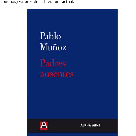
buenos) valores de la literatura actual.