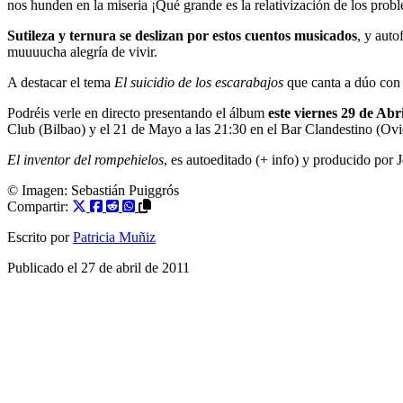
nos hunden en la miseria ¡Qué grande es la relativización de los prob
Sutileza y ternura se deslizan por estos cuentos musicados
, y auto
muuuucha alegría de vivir.
A destacar el tema
El suicidio de los escarabajos
que canta a dúo con 
Podréis verle en directo presentando el álbum
este viernes 29 de Abri
Club (Bilbao) y el 21 de Mayo a las 21:30 en el Bar Clandestino (Ovi
El inventor del rompehielos
, es autoeditado (+ info) y producido por 
© Imagen:
Sebastián Puiggrós
Compartir:
Escrito por
Patricia Muñiz
Publicado el
27 de abril de 2011