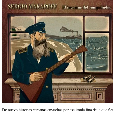
De nuevo historias cercanas envueltas por esa ironía fina de la que
Se