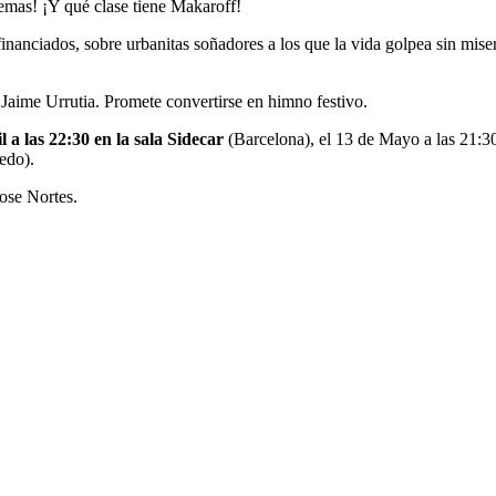
lemas! ¡Y qué clase tiene Makaroff!
financiados, sobre urbanitas soñadores a los que la vida golpea sin mis
Jaime Urrutia. Promete convertirse en himno festivo.
l a las 22:30 en la sala Sidecar
(Barcelona), el 13 de Mayo a las 21:3
edo).
Jose Nortes.