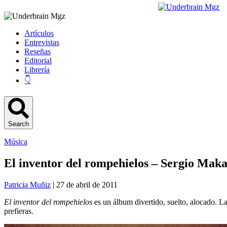
Artículos
Entrevistas
Reseñas
Editorial
Librería
👇
Search
Música
El inventor del rompehielos – Sergio Maka
Patricia Muñiz
| 27 de abril de 2011
El inventor del rompehielos
es un álbum divertido, suelto, alocado. La
prefieras.