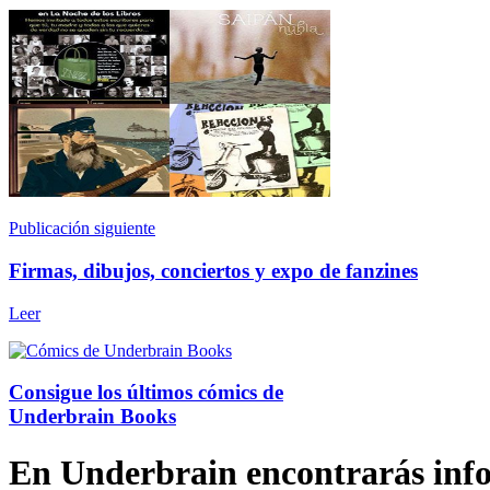
Publicación siguiente
Firmas, dibujos, conciertos y expo de fanzines
Leer
Consigue los últimos cómics de
Underbrain Books
En Underbrain encontrarás inform