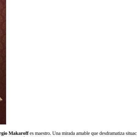
rgio Makaroff
es maestro. Una mirada amable que desdramatiza situacio