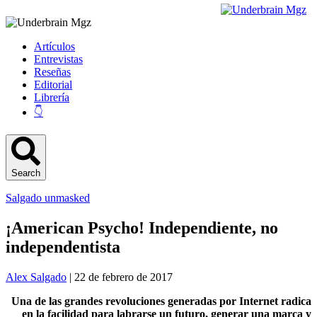
Artículos
Entrevistas
Reseñas
Editorial
Librería
👇
Search
Salgado unmasked
¡American Psycho! Independiente, no
independentista
Alex Salgado
| 22 de febrero de 2017
Una de las grandes revoluciones generadas por Internet radica
en la facilidad para labrarse un futuro, generar una marca y