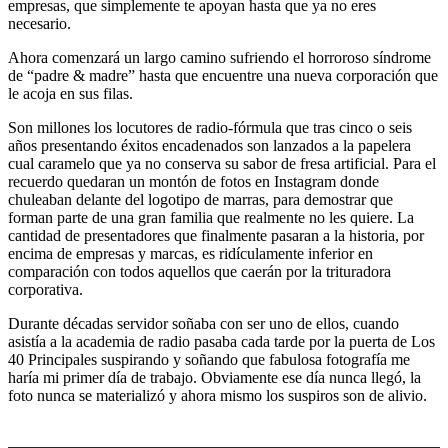
empresas, que simplemente te apoyan hasta que ya no eres
necesario.
Ahora comenzará un largo camino sufriendo el horroroso síndrome
de “padre & madre” hasta que encuentre una nueva corporación que
le acoja en sus filas.
Son millones los locutores de radio-fórmula que tras cinco o seis
años presentando éxitos encadenados son lanzados a la papelera
cual caramelo que ya no conserva su sabor de fresa artificial. Para el
recuerdo quedaran un montón de fotos en Instagram donde
chuleaban delante del logotipo de marras, para demostrar que
forman parte de una gran familia que realmente no les quiere. La
cantidad de presentadores que finalmente pasaran a la historia, por
encima de empresas y marcas, es ridículamente inferior en
comparación con todos aquellos que caerán por la trituradora
corporativa.
Durante décadas servidor soñaba con ser uno de ellos, cuando
asistía a la academia de radio pasaba cada tarde por la puerta de Los
40 Principales suspirando y soñando que fabulosa fotografía me
haría mi primer día de trabajo. Obviamente ese día nunca llegó, la
foto nunca se materializó y ahora mismo los suspiros son de alivio.