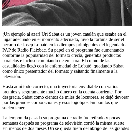
¡Un ejemplo al azar! Uri Sabat es un joven catalán que estaba en el
lugar adecuado en el momento adecuado, tuvo la fortuna de ser el
becario de Josep Lobató en los tiempos primigenios del legendario
PAP de Radio Flaixbac. Su papel en el programa fue aumentando
conforme la popularidad del formato crecía, generaba productos
paralelos e incluso cambiando de emisora. El colmo de las
casualidades llegó con la enfermedad de Lobató, quedando Sabat
como único presentador del formato y saltando finalmente a la
televisión.
Hasta aquí todo correcto, una trayectoria envidiable con varios
premios y seguramente mucho dinero en la cuenta corriente. Por
desgracia, Sabat como cientos de miles de locutores, se dejó devorar
por las grandes corporaciones y esos logotipos tan bonitos que
suelen tener.
La temporada pasada su programa de radio fue retirado y pocas
semanas después su programa de televisión corrió la misma suerte.
En menos de dos meses Uri se queda fuera del abrigo de las grandes