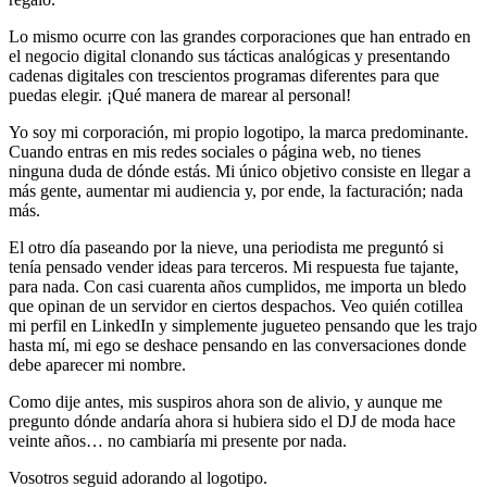
Lo mismo ocurre con las grandes corporaciones que han entrado en
el negocio digital clonando sus tácticas analógicas y presentando
cadenas digitales con trescientos programas diferentes para que
puedas elegir. ¡Qué manera de marear al personal!
Yo soy mi corporación, mi propio logotipo, la marca predominante.
Cuando entras en mis redes sociales o página web, no tienes
ninguna duda de dónde estás. Mi único objetivo consiste en llegar a
más gente, aumentar mi audiencia y, por ende, la facturación; nada
más.
El otro día paseando por la nieve, una periodista me preguntó si
tenía pensado vender ideas para terceros. Mi respuesta fue tajante,
para nada. Con casi cuarenta años cumplidos, me importa un bledo
que opinan de un servidor en ciertos despachos. Veo quién cotillea
mi perfil en LinkedIn y simplemente jugueteo pensando que les trajo
hasta mí, mi ego se deshace pensando en las conversaciones donde
debe aparecer mi nombre.
Como dije antes, mis suspiros ahora son de alivio, y aunque me
pregunto dónde andaría ahora si hubiera sido el DJ de moda hace
veinte años… no cambiaría mi presente por nada.
Vosotros seguid adorando al logotipo.