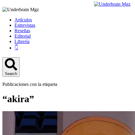
Artículos
Entrevistas
Reseñas
Editorial
Librería
👇
Search
Publicaciones con la etiqueta
“akira”