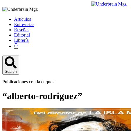
Artículos
Entrevistas
Reseñas
Editorial
Librería
👇
Search
Publicaciones con la etiqueta
“alberto-rodriguez”