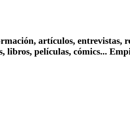
ación, artículos, entrevistas, rep
s, libros, películas, cómics... Em